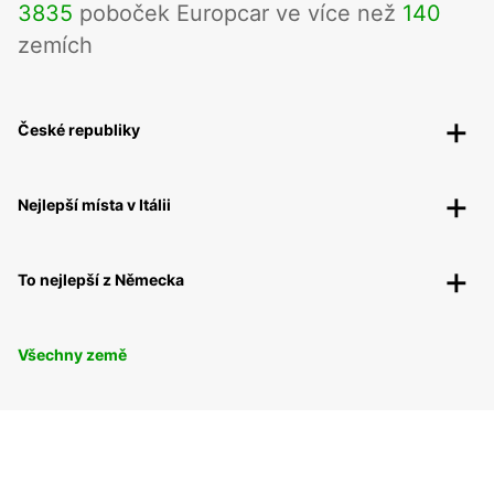
3835
poboček Europcar ve více než
140
zemích
České republiky
Nejlepší místa v Itálii
To nejlepší z Německa
Všechny země