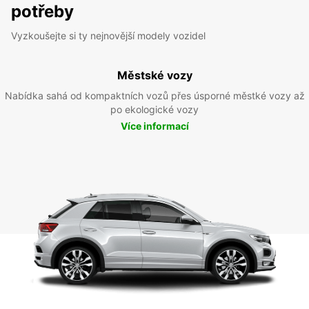
potřeby
Vyzkoušejte si ty nejnovější modely vozidel
Městské vozy
Nabídka sahá od kompaktních vozů přes úsporné městké vozy až
po ekologické vozy
Více informací