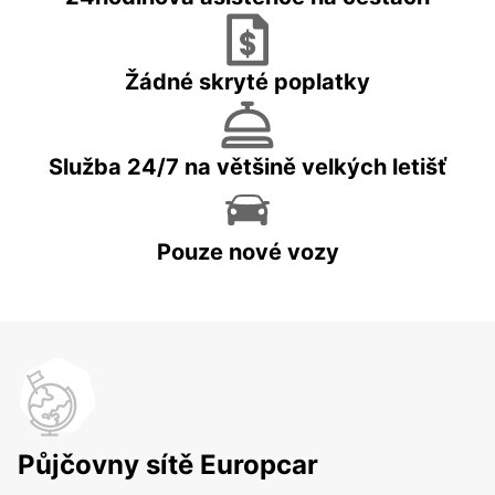
Žádné skryté poplatky
Služba 24/7 na většině velkých letišť
Pouze nové vozy
Půjčovny sítě Europcar