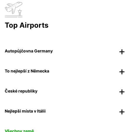
Top Airports
Autopůjčovna Germany
To nejlepší z Německa
České republiky
Nejlepší místa v Itálii
Všechny země