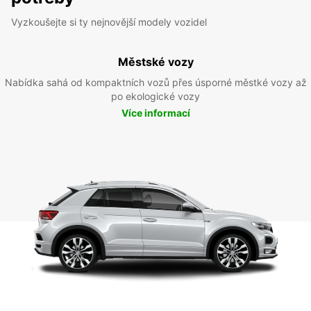
Vyzkoušejte si ty nejnovější modely vozidel
Městské vozy
Nabídka sahá od kompaktních vozů přes úsporné městké vozy až
po ekologické vozy
Více informací