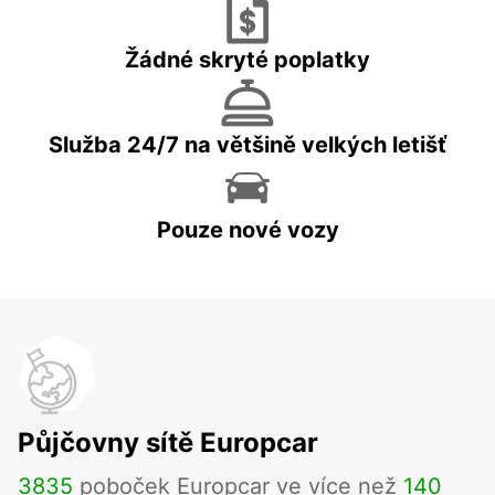
Žádné skryté poplatky
Služba 24/7 na většině velkých letišť
Pouze nové vozy
Půjčovny sítě Europcar
3835
poboček Europcar ve více než
140