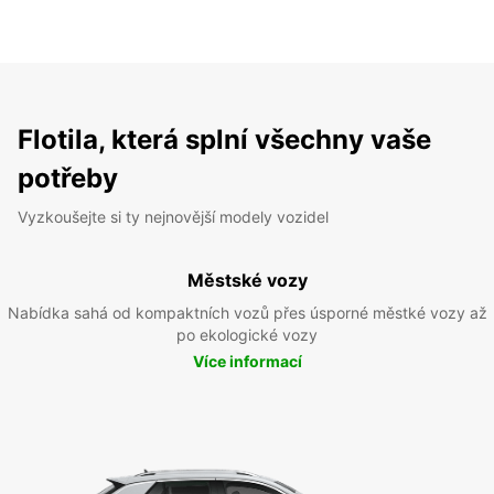
Flotila, která splní všechny vaše
potřeby
Vyzkoušejte si ty nejnovější modely vozidel
Městské vozy
Nabídka sahá od kompaktních vozů přes úsporné městké vozy až
po ekologické vozy
Více informací