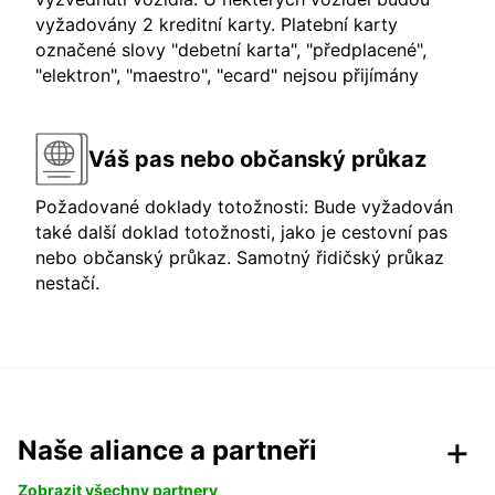
vyžadovány 2 kreditní karty. Platební karty
označené slovy "debetní karta", "předplacené",
"elektron", "maestro", "ecard" nejsou přijímány
Váš pas nebo občanský průkaz
Požadované doklady totožnosti: Bude vyžadován
také další doklad totožnosti, jako je cestovní pas
nebo občanský průkaz. Samotný řidičský průkaz
nestačí.
Naše aliance a partneři
Zobrazit všechny partnery