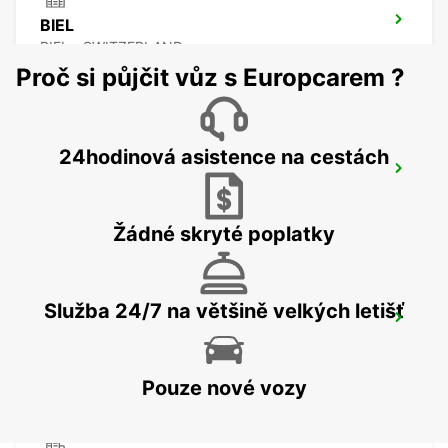
BIEL
BIEL - SWITZERLAND
Proč si půjčit vůz s Europcarem ?
24hodinová asistence na cestách
SOLOTHURN ZUCHWIL AUTO WEBER
ZUCHWIL - SWITZERLAND
Žádné skryté poplatky
Služba 24/7 na většině velkých letišť
THUN AMAG
THUN - SWITZERLAND
Pouze nové vozy