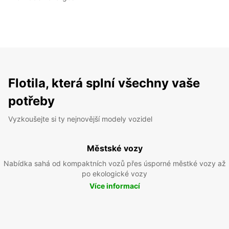
Flotila, která splní všechny vaše
potřeby
Vyzkoušejte si ty nejnovější modely vozidel
Městské vozy
Nabídka sahá od kompaktních vozů přes úsporné městké vozy až
po ekologické vozy
Více informací