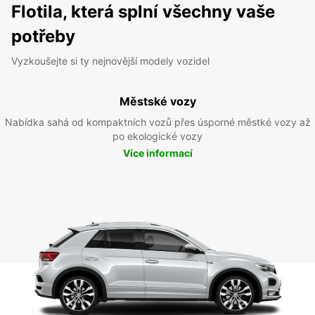
Flotila, která splní všechny vaše
potřeby
Vyzkoušejte si ty nejnovější modely vozidel
Městské vozy
Nabídka sahá od kompaktních vozů přes úsporné městké vozy až
po ekologické vozy
Více informací