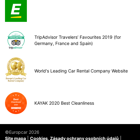
TripAdvisor Travelers’ Favourites 2019 (for
Germany, France and Spain)
World's Leading Car Rental Company Website
KAYAK 2020 Best Cleanliness
©Europcar 2026
Site mapa
Cookies, Zásady ochrany osobních údajů