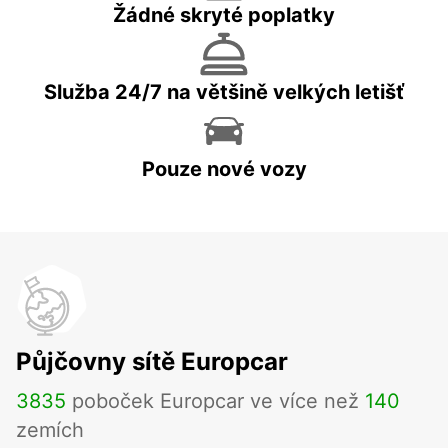
Žádné skryté poplatky
Služba 24/7 na většině velkých letišť
Pouze nové vozy
Půjčovny sítě Europcar
3835
poboček Europcar ve více než
140
zemích