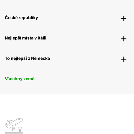
České republiky
Nejlepší místa v Itálii
To nejlepší z Německa
Všechny země