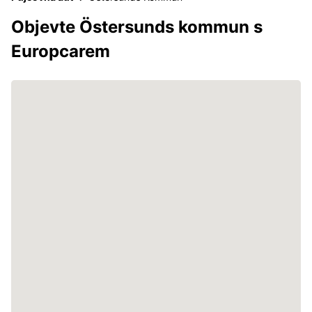
Objevte Östersunds kommun s
Europcarem