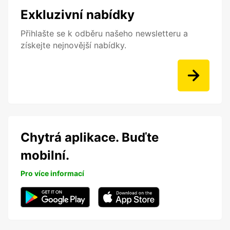
Exkluzivní nabídky
Přihlašte se k odběru našeho newsletteru a
získejte nejnovější nabídky.
Chytrá aplikace. Buďte
mobilní.
Pro více informací