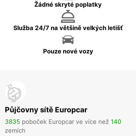
Žádné skryté poplatky
Služba 24/7 na většině velkých letišť
Pouze nové vozy
Půjčovny sítě Europcar
3835
poboček Europcar ve více než
140
zemích