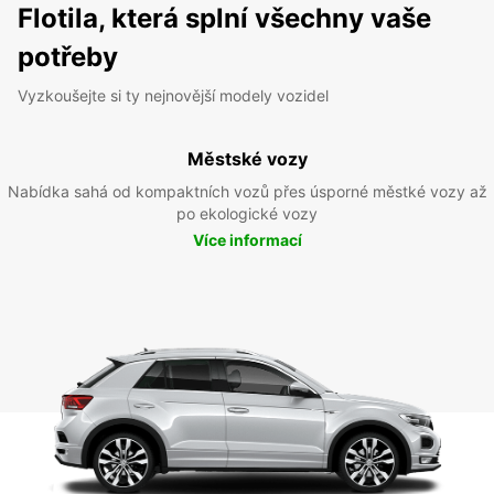
Flotila, která splní všechny vaše
potřeby
Vyzkoušejte si ty nejnovější modely vozidel
Městské vozy
Nabídka sahá od kompaktních vozů přes úsporné městké vozy až
po ekologické vozy
Více informací