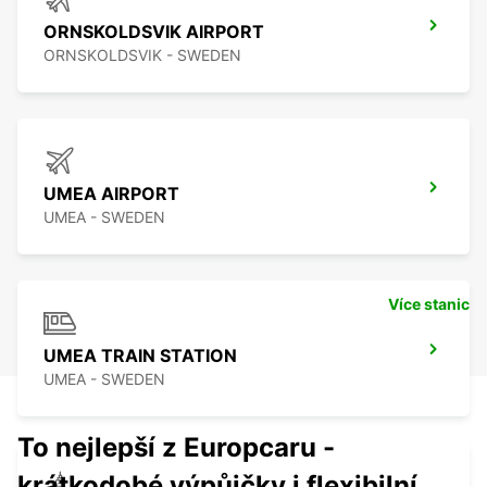
ORNSKOLDSVIK AIRPORT
ORNSKOLDSVIK - SWEDEN
UMEA AIRPORT
UMEA - SWEDEN
Více stanic
UMEA TRAIN STATION
UMEA - SWEDEN
To nejlepší z Europcaru -
krátkodobé výpůjčky i flexibilní