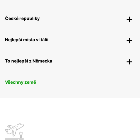
České republiky
Nejlepší místa v Itálii
To nejlepší z Německa
Všechny země