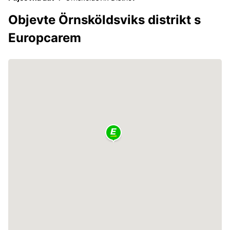
Objevte Örnsköldsviks distrikt s
Europcarem