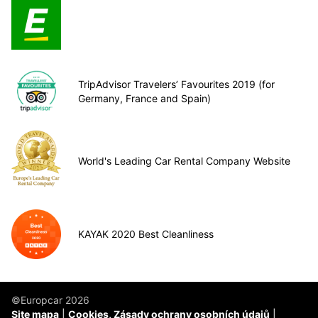
TripAdvisor Travelers’ Favourites 2019 (for
Germany, France and Spain)
World's Leading Car Rental Company Website
KAYAK 2020 Best Cleanliness
©Europcar 2026
Site mapa
Cookies, Zásady ochrany osobních údajů