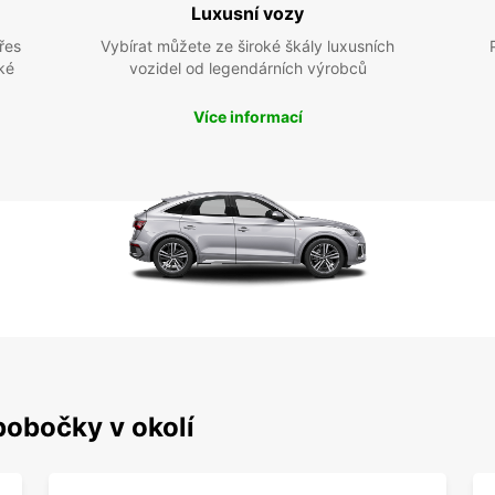
Luxusní vozy
řes
Vybírat můžete ze široké škály luxusních
ké
vozidel od legendárních výrobců
Více informací
pobočky v okolí