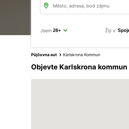
Jsem
Žiji v
Půjčovna aut
Karlskrona Kommun
Objevte Karlskrona kommun