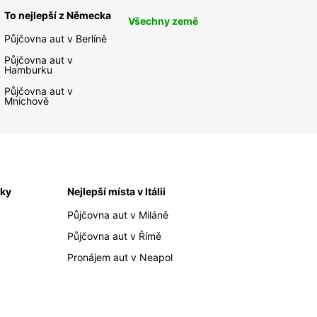
To nejlepší z Německa
Všechny země
Půjčovna aut v Berlíně
Půjčovna aut v
Hamburku
Půjčovna aut v
Mnichově
iky
Nejlepší místa v Itálii
Půjčovna aut v Miláně
Půjčovna aut v Římě
Pronájem aut v Neapol