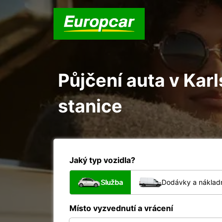
Půjčení auta v Ka
stanice
Jaký typ vozidla?
Služba
Dodávky a nákladn
Místo vyzvednutí a vrácení