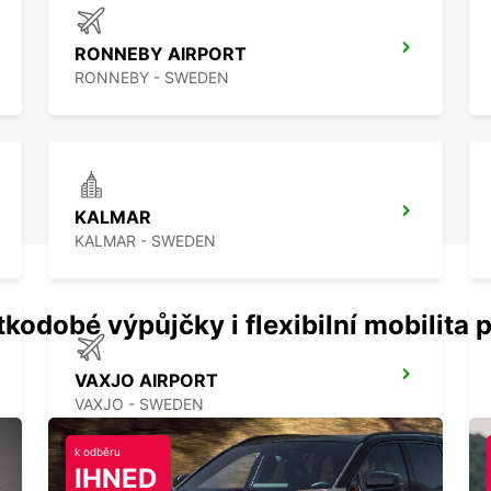
RONNEBY AIRPORT
RONNEBY - SWEDEN
KALMAR
KALMAR - SWEDEN
kodobé výpůjčky i flexibilní mobilita p
VAXJO AIRPORT
VAXJO - SWEDEN
k odběru
IHNED