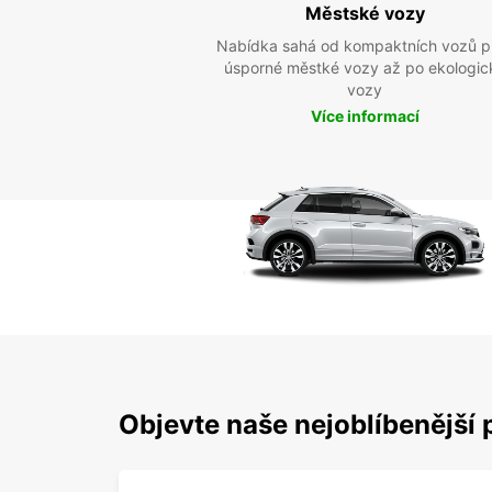
Městské vozy
Nabídka sahá od kompaktních vozů p
úsporné městké vozy až po ekologic
vozy
Více informací
Objevte naše nejoblíbenější 