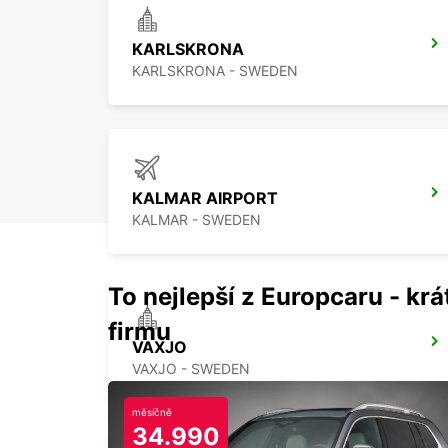
KARLSKRONA
KARLSKRONA - SWEDEN
KALMAR AIRPORT
KALMAR - SWEDEN
To nejlepší z Europcaru - krát
firmu
VAXJO
VAXJO - SWEDEN
měsíčně
34.990