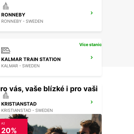
RONNEBY
RONNEBY - SWEDEN
Více stanic
KALMAR TRAIN STATION
KALMAR - SWEDEN
ro vás, vaše blízké i pro vaši
KRISTIANSTAD
KRISTIANSTAD - SWEDEN
Až
20%