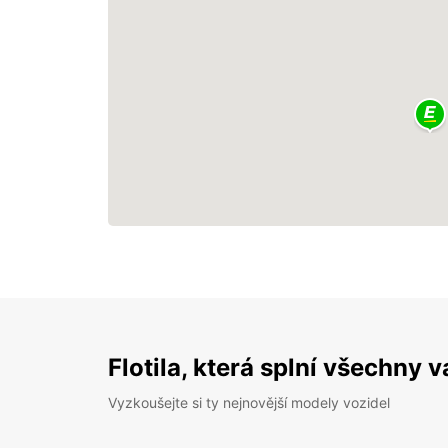
Flotila, která splní všechny 
Vyzkoušejte si ty nejnovější modely vozidel