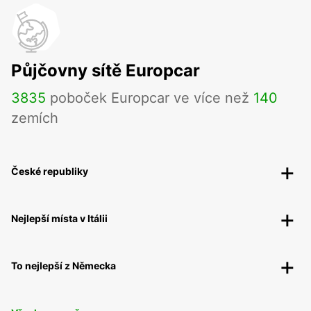
Půjčovny sítě Europcar
3835
poboček Europcar ve více než
140
zemích
České republiky
Nejlepší místa v Itálii
To nejlepší z Německa