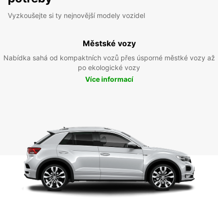
Vyzkoušejte si ty nejnovější modely vozidel
Městské vozy
Nabídka sahá od kompaktních vozů přes úsporné městké vozy až
po ekologické vozy
Více informací