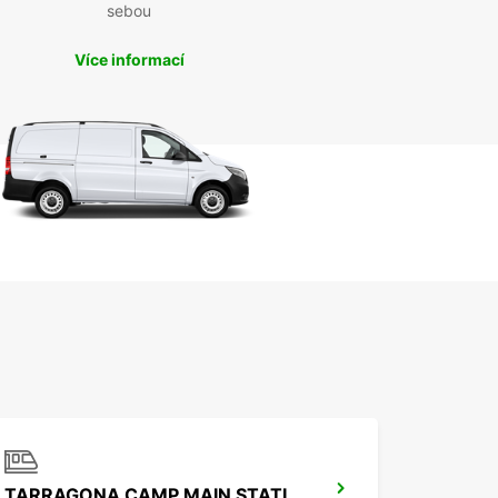
sebou
Více informací
TARRAGONA CAMP MAIN STATION