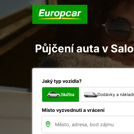
Půjčení auta v Sal
Jaký typ vozidla?
Služba
Dodávky a nákladn
Místo vyzvednutí a vrácení