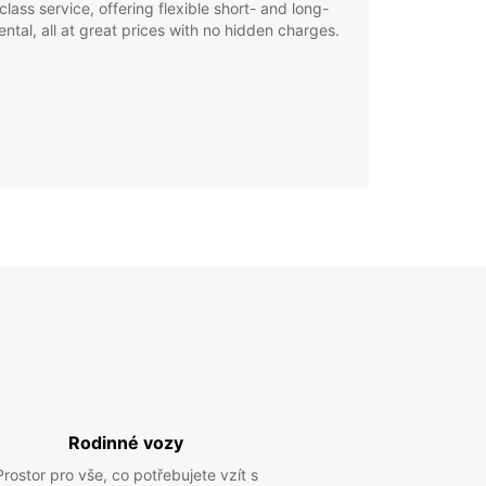
class service, offering flexible short- and long-
ental, all at great prices with no hidden charges.
Rodinné vozy
Prostor pro vše, co potřebujete vzít s