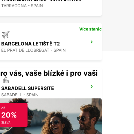
TARRAGONA - SPAIN
Více stanic
BARCELONA LETIŠTĚ T2
EL PRAT DE LLOBREGAT - SPAIN
ro vás, vaše blízké i pro vaši
SABADELL SUPERSITE
SABADELL - SPAIN
Až
20%
SLEVA