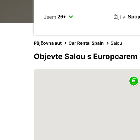
Jsem
Žiji v
Půjčovna aut
Car Rental Spain
Salou
Objevte Salou s Europcarem