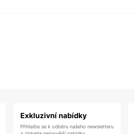
Exkluzivní nabídky
Přihlašte se k odběru našeho newsletteru
a získejte nejnovější nabídky.