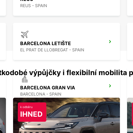
REUS - SPAIN
BARCELONA LETIŠTE
EL PRAT DE LLOBREGAT - SPAIN
kodobé výpůjčky i flexibilní mobilita p
BARCELONA GRAN VIA
BARCELONA - SPAIN
k odběru
IHNED