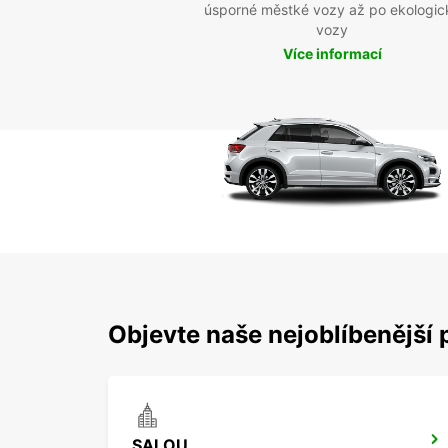
úsporné městké vozy až po ekologic
vozy
Více informací
Objevte naše nejoblíbenější 
SALOU