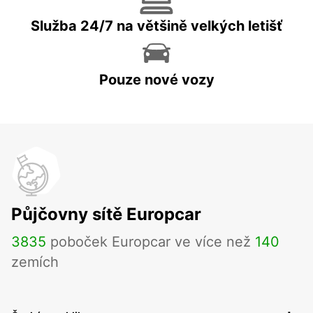
Služba 24/7 na většině velkých letišť
Pouze nové vozy
Půjčovny sítě Europcar
3835
poboček Europcar ve více než
140
zemích