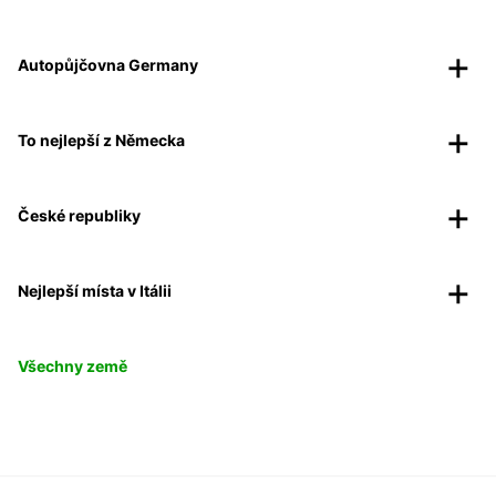
Autopůjčovna Germany
To nejlepší z Německa
České republiky
Nejlepší místa v Itálii
Všechny země