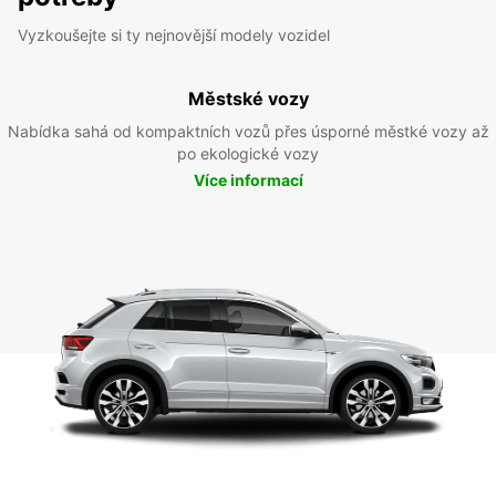
Vyzkoušejte si ty nejnovější modely vozidel
Městské vozy
Nabídka sahá od kompaktních vozů přes úsporné městké vozy až
po ekologické vozy
Více informací