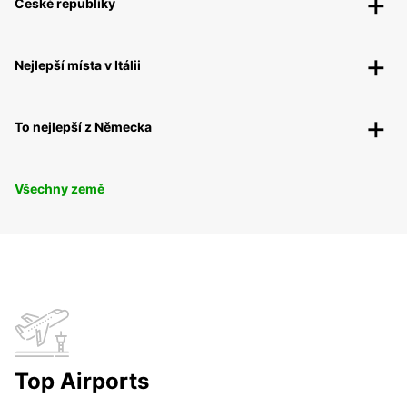
České republiky
Nejlepší místa v Itálii
To nejlepší z Německa
Všechny země
Top Airports