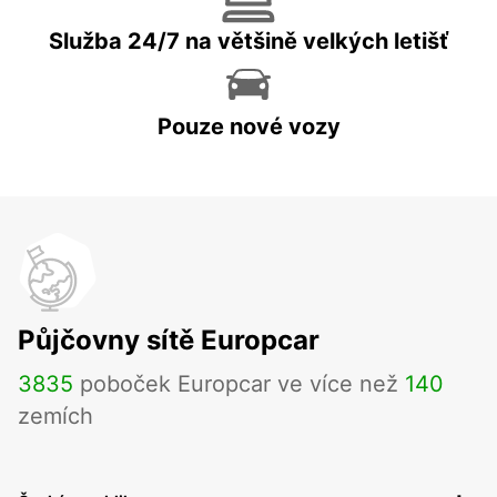
Služba 24/7 na většině velkých letišť
Pouze nové vozy
Půjčovny sítě Europcar
3835
poboček Europcar ve více než
140
zemích