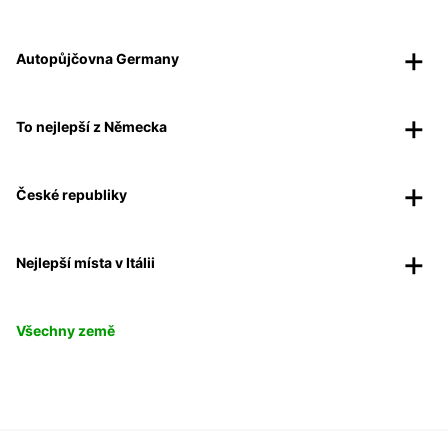
Autopůjčovna Germany
To nejlepší z Německa
České republiky
Nejlepší místa v Itálii
Všechny země