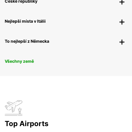
České republiky
Nejlepší místa v Itálii
To nejlepší z Německa
Všechny země
Top Airports