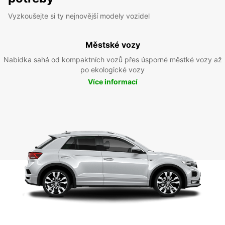
Vyzkoušejte si ty nejnovější modely vozidel
Městské vozy
Nabídka sahá od kompaktních vozů přes úsporné městké vozy až
po ekologické vozy
Více informací