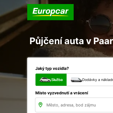
Půjčení auta v Paa
Jaký typ vozidla?
Služba
Dodávky a nákladn
Místo vyzvednutí a vrácení