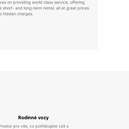
ves on providing world class service, offering
le short- and long-term rental, all at great prices
o hidden charges.
Rodinné vozy
Prostor pro vše, co potřebujete vzít s