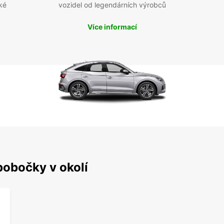
ké
vozidel od legendárních výrobců
Více informací
pobočky v okolí