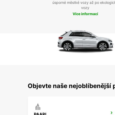
úsporné městké vozy až po ekologic
vozy
Více informací
Objevte naše nejoblíbenější 
PAARL