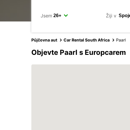
Jsem
Žiji v
Půjčovna aut
Car Rental South Africa
Paarl
Objevte Paarl s Europcarem