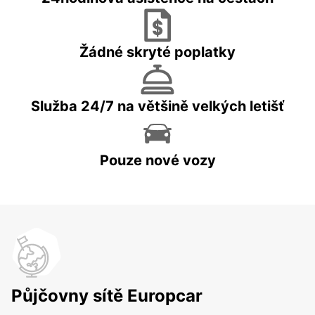
Žádné skryté poplatky
Služba 24/7 na většině velkých letišť
Pouze nové vozy
Půjčovny sítě Europcar