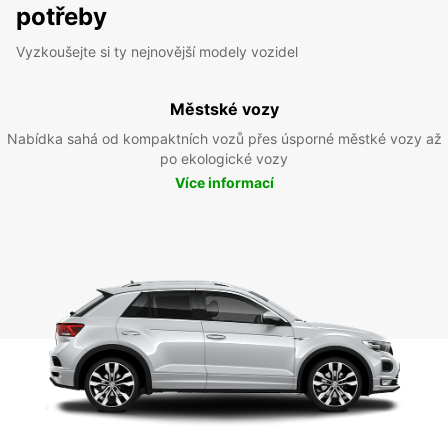
potřeby
Vyzkoušejte si ty nejnovější modely vozidel
Městské vozy
Nabídka sahá od kompaktních vozů přes úsporné městké vozy až
po ekologické vozy
Více informací