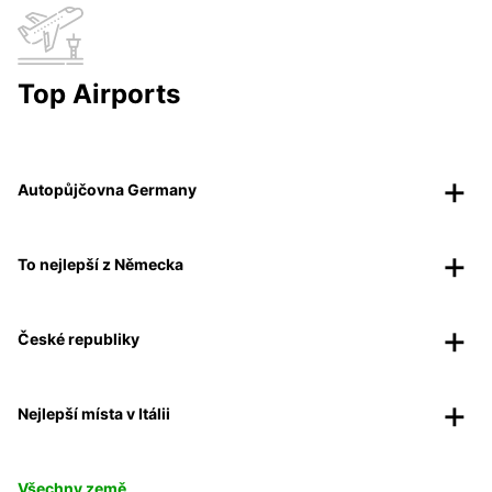
Top Airports
Autopůjčovna Germany
To nejlepší z Německa
České republiky
Nejlepší místa v Itálii
Všechny země