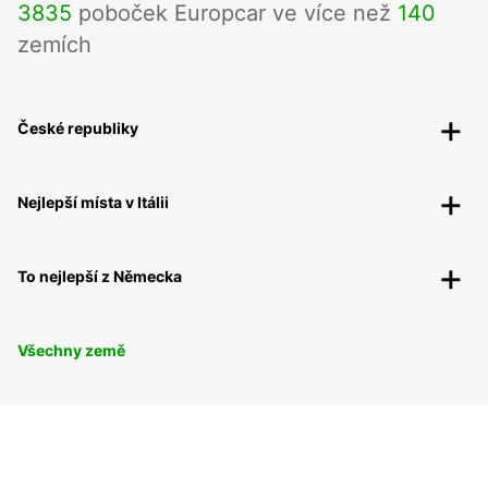
3835
poboček Europcar ve více než
140
zemích
České republiky
Nejlepší místa v Itálii
To nejlepší z Německa
Všechny země