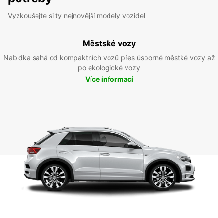
Vyzkoušejte si ty nejnovější modely vozidel
Městské vozy
Nabídka sahá od kompaktních vozů přes úsporné městké vozy až
po ekologické vozy
Více informací