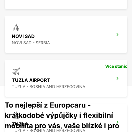
NOVI SAD
NOVI SAD - SERBIA
Více stanic
TUZLA AIRPORT
TUZLA - BOSNIA AND HERZEGOVINA
To nejlepší z Europcaru -
krátkodobé výpůjčky i flexibilní
TUZLA
mobilita pro vás, vaše blízké i pro
TUZLA - BOSNIA AND HERZEGOVINA