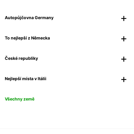
Autopůjčovna Germany
To nejlepší z Německa
České republiky
Nejlepší místa v Itálii
Všechny země