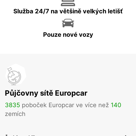
Služba 24/7 na většině velkých letišť
Pouze nové vozy
Půjčovny sítě Europcar
3835
poboček Europcar ve více než
140
zemích