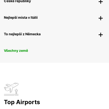
České republiky
Nejlepší místa v Itálii
To nejlepší z Německa
Všechny země
Top Airports