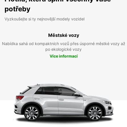
potřeby
Vyzkoušejte si ty nejnovější modely vozidel
Městské vozy
Nabídka sahá od kompaktních vozů přes úsporné městké vozy až
po ekologické vozy
Více informací