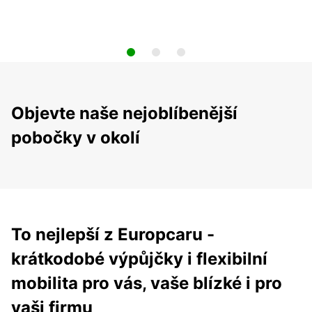
Objevte naše nejoblíbenější
pobočky v okolí
To nejlepší z Europcaru -
krátkodobé výpůjčky i flexibilní
mobilita pro vás, vaše blízké i pro
vaši firmu