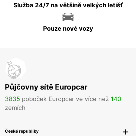
Služba 24/7 na většině velkých letišť
Pouze nové vozy
Půjčovny sítě Europcar
3835
poboček Europcar ve více než
140
zemích
České republiky