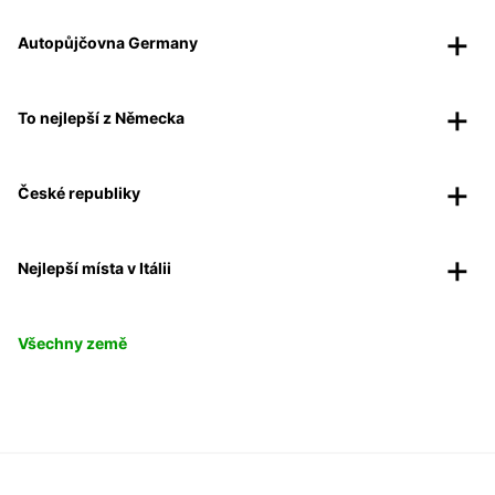
Autopůjčovna Germany
To nejlepší z Německa
České republiky
Nejlepší místa v Itálii
Všechny země