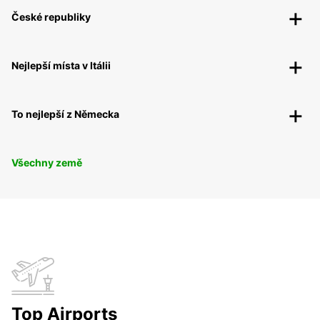
České republiky
Nejlepší místa v Itálii
To nejlepší z Německa
Všechny země
Top Airports