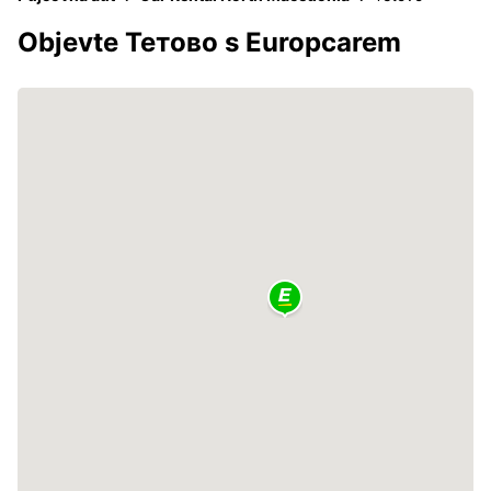
Objevte Тетово s Europcarem