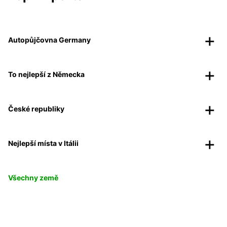
Autopůjčovna Germany
To nejlepší z Německa
České republiky
Nejlepší místa v Itálii
Všechny země