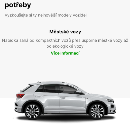
potřeby
Vyzkoušejte si ty nejnovější modely vozidel
Městské vozy
Nabídka sahá od kompaktních vozů přes úsporné městké vozy až
po ekologické vozy
Více informací