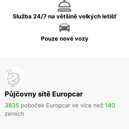
Služba 24/7 na většině velkých letišť
Pouze nové vozy
Půjčovny sítě Europcar
3835
poboček Europcar ve více než
140
zemích