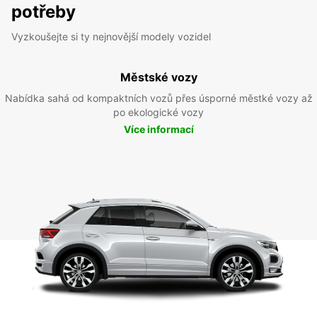
potřeby
Vyzkoušejte si ty nejnovější modely vozidel
Městské vozy
Nabídka sahá od kompaktních vozů přes úsporné městké vozy až
po ekologické vozy
Více informací