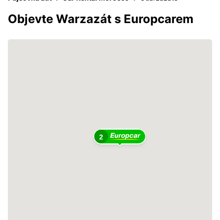
Objevte Warzazát s Europcarem
2