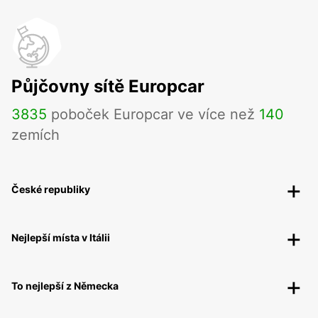
Půjčovny sítě Europcar
3835
poboček Europcar ve více než
140
zemích
České republiky
Nejlepší místa v Itálii
To nejlepší z Německa