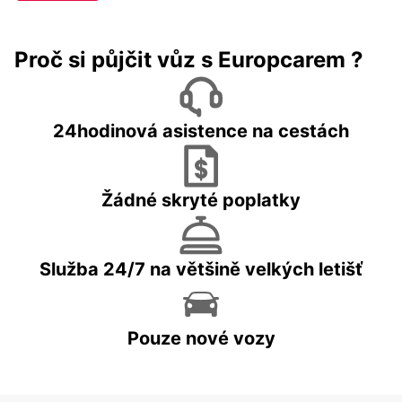
Proč si půjčit vůz s Europcarem ?
24hodinová asistence na cestách
Žádné skryté poplatky
Služba 24/7 na většině velkých letišť
Pouze nové vozy