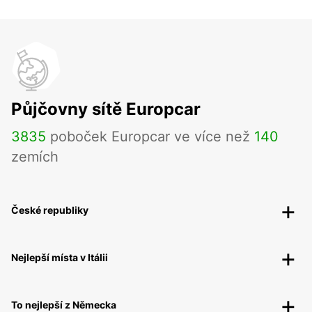
Půjčovny sítě Europcar
3835
poboček Europcar ve více než
140
zemích
České republiky
Nejlepší místa v Itálii
To nejlepší z Německa