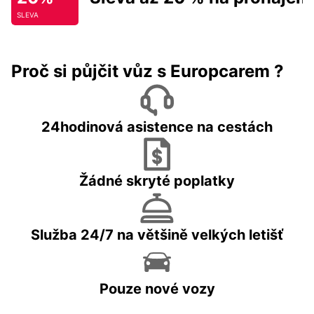
SLEVA
Proč si půjčit vůz s Europcarem ?
24hodinová asistence na cestách
Žádné skryté poplatky
Služba 24/7 na většině velkých letišť
Pouze nové vozy