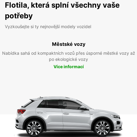
Flotila, která splní všechny vaše
potřeby
Vyzkoušejte si ty nejnovější modely vozidel
Městské vozy
Nabídka sahá od kompaktních vozů přes úsporné městké vozy až
po ekologické vozy
Více informací