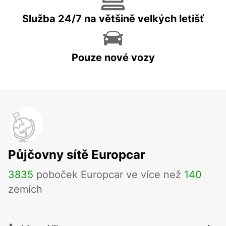
Služba 24/7 na většině velkých letišť
Pouze nové vozy
Půjčovny sítě Europcar
3835
poboček Europcar ve více než
140
zemích