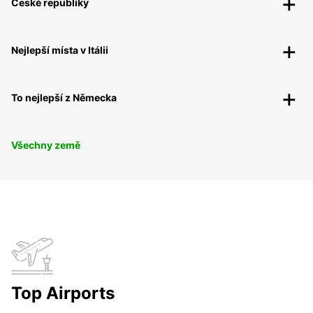
České republiky
Nejlepší místa v Itálii
To nejlepší z Německa
Všechny země
Top Airports