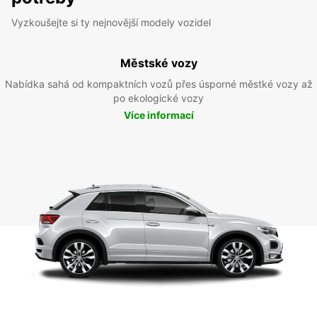
Vyzkoušejte si ty nejnovější modely vozidel
Městské vozy
Nabídka sahá od kompaktních vozů přes úsporné městké vozy až
po ekologické vozy
Více informací