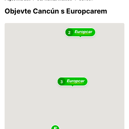
Objevte Cancún s Europcarem
2
3