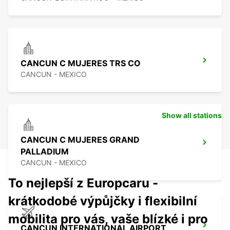
CANCUN C MUJERES TRS CO
CANCUN - MEXICO
Show all stations
CANCUN C MUJERES GRAND
PALLADIUM
CANCUN - MEXICO
To nejlepší z Europcaru -
krátkodobé výpůjčky i flexibilní
mobilita pro vás, vaše blízké i pro
CANCUN INTERNATIONAL AIRPORT