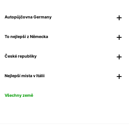
Autopůjčovna Germany
To nejlepší z Německa
České republiky
Nejlepší místa v Itálii
Všechny země