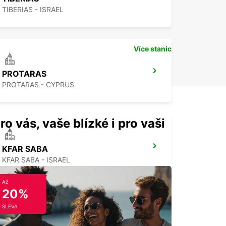
TIBERIAS - ISRAEL
Více stanic
PROTARAS
PROTARAS - CYPRUS
ro vás, vaše blízké i pro vaši
KFAR SABA
KFAR SABA - ISRAEL
Až
20%
SLEVA