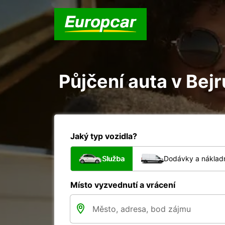
Půjčení auta v Bej
Jaký typ vozidla?
Služba
Dodávky a nákladn
Místo vyzvednutí a vrácení