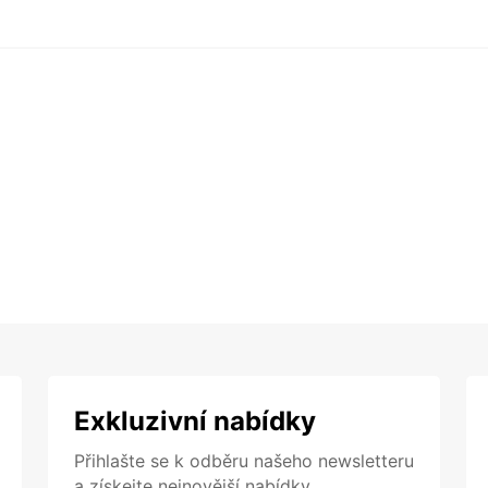
Exkluzivní nabídky
Přihlašte se k odběru našeho newsletteru
a získejte nejnovější nabídky.