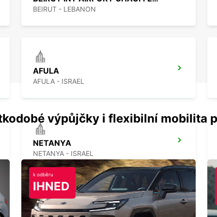
BEIRUT - LEBANON
AFULA
AFULA - ISRAEL
kodobé výpůjčky i flexibilní mobilita p
NETANYA
NETANYA - ISRAEL
k odběru
IHNED