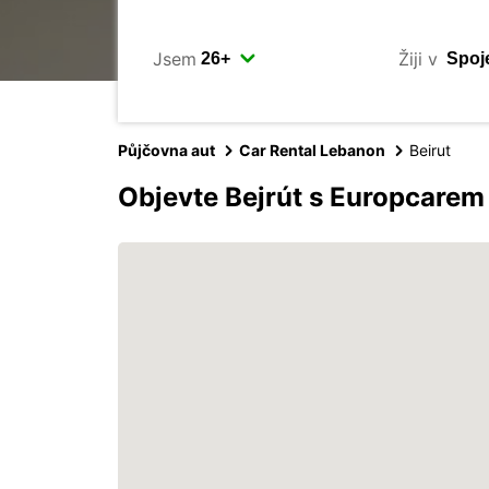
Jsem
Žiji v
Půjčovna aut
Car Rental Lebanon
Beirut
Objevte Bejrút s Europcarem