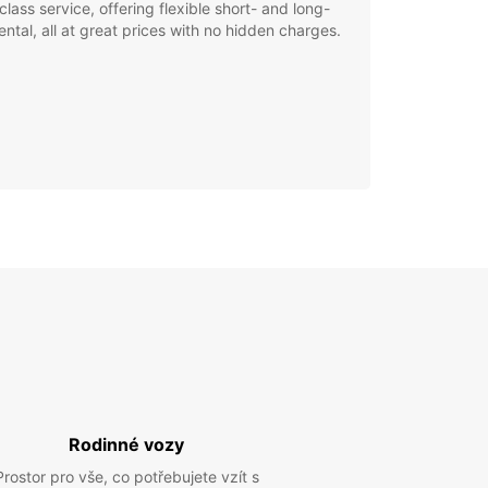
class service, offering flexible short- and long-
ental, all at great prices with no hidden charges.
Rodinné vozy
Prostor pro vše, co potřebujete vzít s