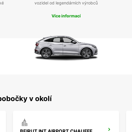
ké
vozidel od legendárních výrobců
Více informací
pobočky v okolí
BEIRUT INT AIRPORT CHAUFFEUR DRIVE