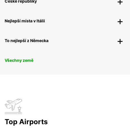
České republiky
Nejlepší místa v Itálii
To nejlepší z Německa
Všechny země
Top Airports