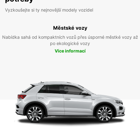
Vyzkoušejte si ty nejnovější modely vozidel
Městské vozy
Nabídka sahá od kompaktních vozů přes úsporné městké vozy až
po ekologické vozy
Více informací