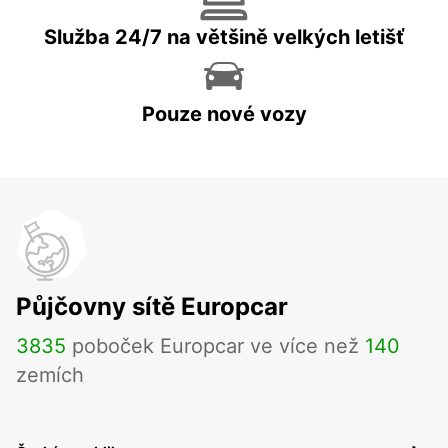
Služba 24/7 na většině velkých letišť
Pouze nové vozy
Půjčovny sítě Europcar
3835
poboček Europcar ve více než
140
zemích