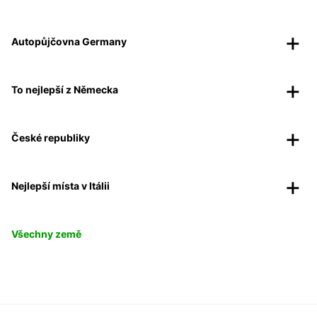
Autopůjčovna Germany
To nejlepší z Německa
České republiky
Nejlepší místa v Itálii
Všechny země