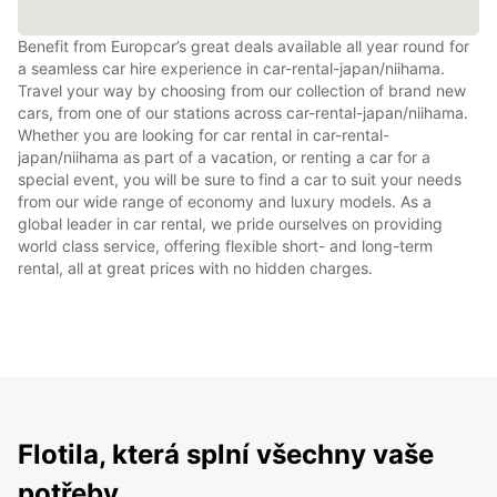
Benefit from Europcar’s great deals available all year round for
a seamless car hire experience in car-rental-japan/niihama.
Travel your way by choosing from our collection of brand new
cars, from one of our stations across car-rental-japan/niihama.
Whether you are looking for car rental in car-rental-
japan/niihama as part of a vacation, or renting a car for a
special event, you will be sure to find a car to suit your needs
from our wide range of economy and luxury models. As a
global leader in car rental, we pride ourselves on providing
world class service, offering flexible short- and long-term
rental, all at great prices with no hidden charges.
Flotila, která splní všechny vaše
potřeby