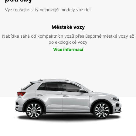
Vyzkoušejte si ty nejnovější modely vozidel
Městské vozy
Nabídka sahá od kompaktních vozů přes úsporné městké vozy až
po ekologické vozy
Více informací