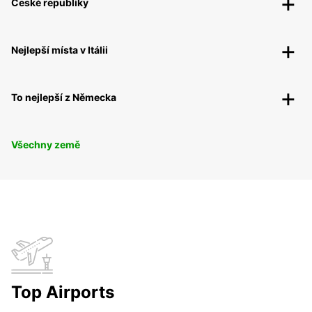
České republiky
Nejlepší místa v Itálii
To nejlepší z Německa
Všechny země
Top Airports