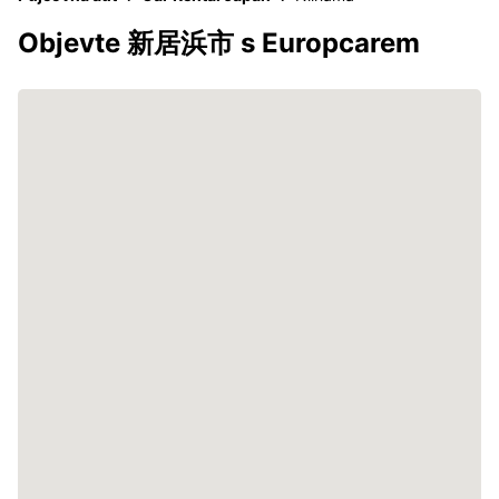
Objevte 新居浜市 s Europcarem