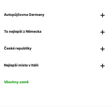
Autopůjčovna Germany
To nejlepší z Německa
České republiky
Nejlepší místa v Itálii
Všechny země