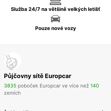
Služba 24/7 na většině velkých letišť
Pouze nové vozy
Půjčovny sítě Europcar
3835
poboček Europcar ve více než
140
zemích