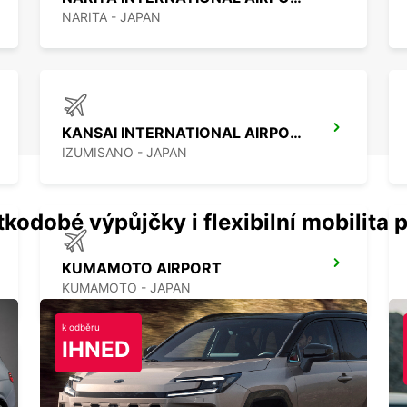
NARITA - JAPAN
KANSAI INTERNATIONAL AIRPORT
IZUMISANO - JAPAN
kodobé výpůjčky i flexibilní mobilita p
KUMAMOTO AIRPORT
KUMAMOTO - JAPAN
k odběru
IHNED