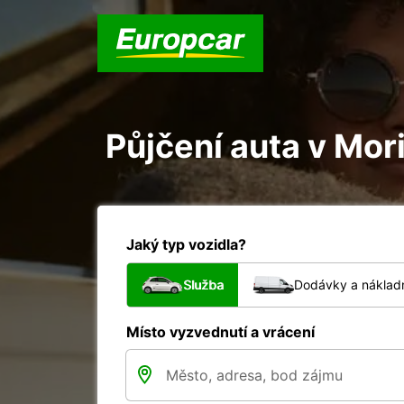
Půjčení auta v Mor
Jaký typ vozidla?
Služba
Dodávky a nákladn
Místo vyzvednutí a vrácení