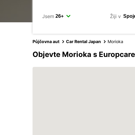
Jsem
Žiji v
Půjčovna aut
Car Rental Japan
Morioka
Objevte Morioka s Europcar