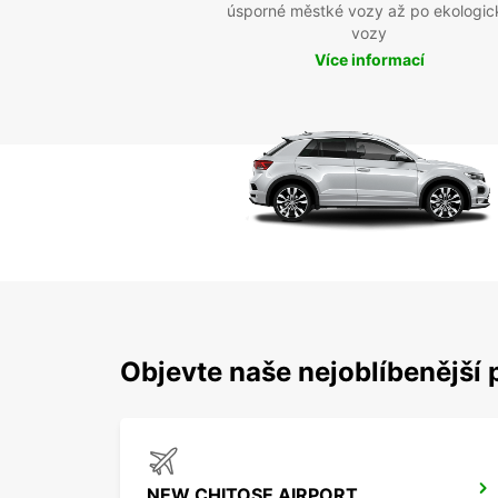
úsporné městké vozy až po ekologic
vozy
Více informací
Objevte naše nejoblíbenější 
NEW CHITOSE AIRPORT