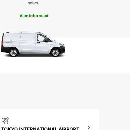
sebou
Více informací
TOKYO INTERNATIONAL AIRPORT