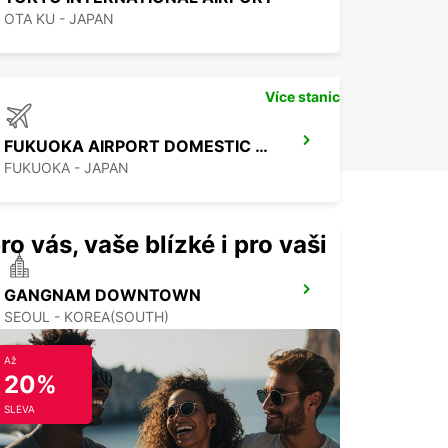
OTA KU - JAPAN
Více stanic
FUKUOKA AIRPORT DOMESTIC TERMINAL
FUKUOKA - JAPAN
ro vás, vaše blízké i pro vaši
GANGNAM DOWNTOWN
SEOUL - KOREA(SOUTH)
Až
20%
SLEVA