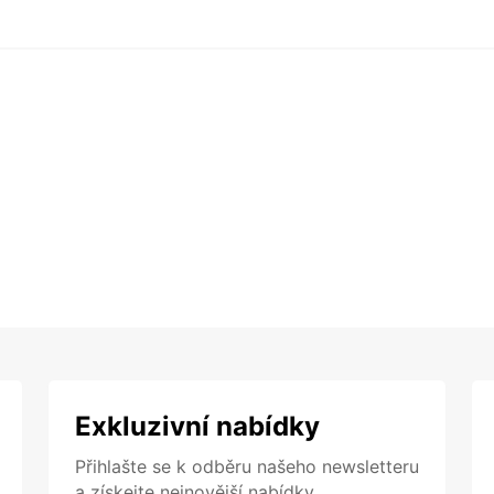
Exkluzivní nabídky
Přihlašte se k odběru našeho newsletteru
a získejte nejnovější nabídky.