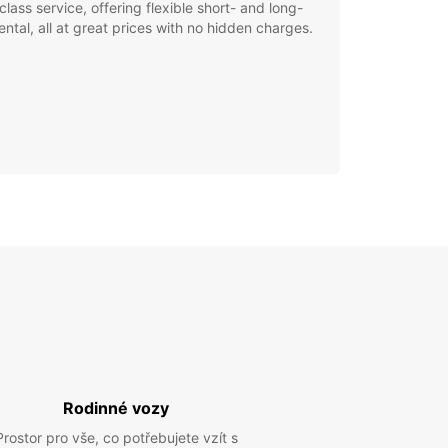
class service, offering flexible short- and long-
ental, all at great prices with no hidden charges.
Rodinné vozy
Prostor pro vše, co potřebujete vzít s