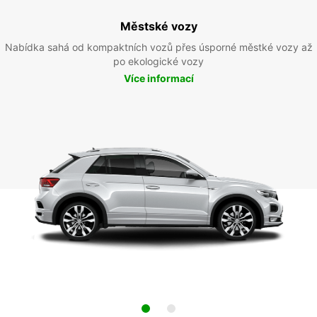
Městské vozy
Nabídka sahá od kompaktních vozů přes úsporné městké vozy až
po ekologické vozy
Více informací