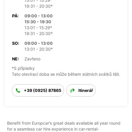
13:01 - 15:29*
19:31 - 20:30*
PÁ:
09:00 - 13:00
15:30 - 19:30
13:01 - 15:29*
19:31 - 20:30*
SO:
09:00 - 13:00
13:01 - 20:30*
NE:
Zavřeno
*S příplatky
Tato otevírací doba se může během státních svátků lišit.
+39 (0925) 87865
Itinerář
Benefit from Europcar’s great deals available all year round
for a seamless car hire experience in car-rental-