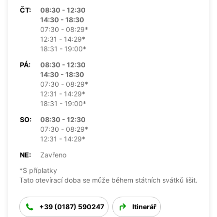
ČT:
08:30 - 12:30
14:30 - 18:30
07:30 - 08:29*
12:31 - 14:29*
18:31 - 19:00*
PÁ:
08:30 - 12:30
14:30 - 18:30
07:30 - 08:29*
12:31 - 14:29*
18:31 - 19:00*
SO:
08:30 - 12:30
07:30 - 08:29*
12:31 - 14:29*
NE:
Zavřeno
*S příplatky
Tato otevírací doba se může během státních svátků lišit.
+39 (0187) 590247
Itinerář