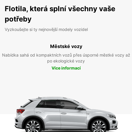
Flotila, která splní všechny vaše
potřeby
Vyzkoušejte si ty nejnovější modely vozidel
Městské vozy
Nabídka sahá od kompaktních vozů přes úsporné městké vozy až
po ekologické vozy
Více informací