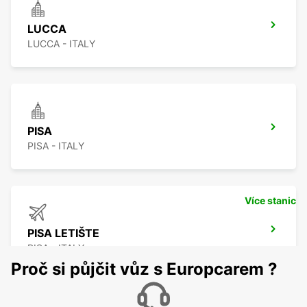
LUCCA
LUCCA - ITALY
PISA
PISA - ITALY
Více stanic
PISA LETIŠTE
PISA - ITALY
Proč si půjčit vůz s Europcarem ?