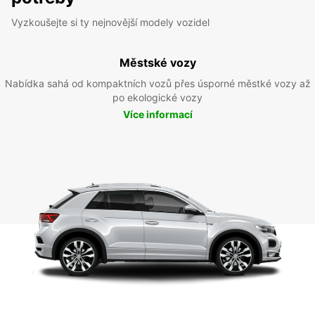
Vyzkoušejte si ty nejnovější modely vozidel
Městské vozy
Nabídka sahá od kompaktních vozů přes úsporné městké vozy až
po ekologické vozy
Více informací