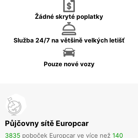
Žádné skryté poplatky
Služba 24/7 na většině velkých letišť
Pouze nové vozy
Půjčovny sítě Europcar
3835
poboček Europcar ve více než
140