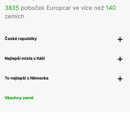
3835
poboček Europcar ve více než
140
zemích
České republiky
Nejlepší místa v Itálii
To nejlepší z Německa
Všechny země