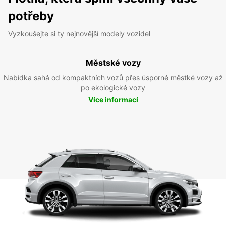
potřeby
Vyzkoušejte si ty nejnovější modely vozidel
Městské vozy
Nabídka sahá od kompaktních vozů přes úsporné městké vozy až
po ekologické vozy
Více informací