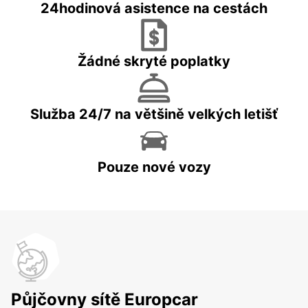
24hodinová asistence na cestách
Žádné skryté poplatky
Služba 24/7 na většině velkých letišť
Pouze nové vozy
Půjčovny sítě Europcar