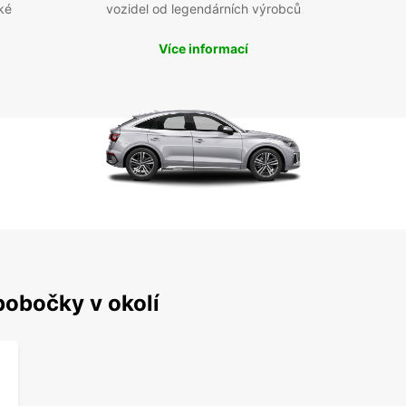
ké
vozidel od legendárních výrobců
Více informací
pobočky v okolí