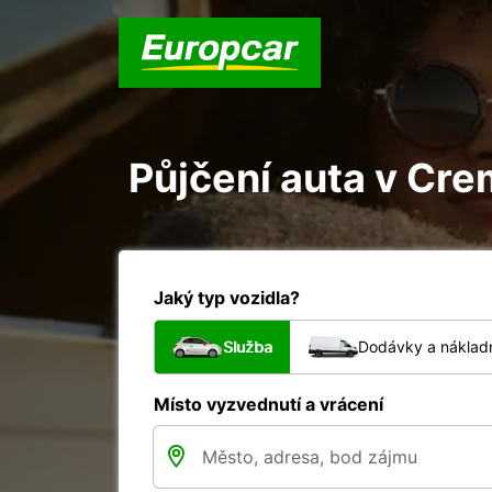
Půjčení auta v Cre
Jaký typ vozidla?
Služba
Dodávky a nákladn
Místo vyzvednutí a vrácení