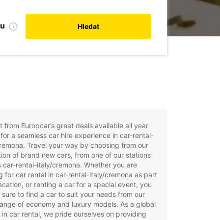
bu
Hledat
t from Europcar’s great deals available all year
for a seamless car hire experience in car-rental-
cremona. Travel your way by choosing from our
tion of brand new cars, from one of our stations
 car-rental-italy/cremona. Whether you are
g for car rental in car-rental-italy/cremona as part
acation, or renting a car for a special event, you
e sure to find a car to suit your needs from our
ange of economy and luxury models. As a global
 in car rental, we pride ourselves on providing