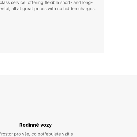
class service, offering flexible short- and long-
ental, all at great prices with no hidden charges.
Rodinné vozy
Prostor pro vše, co potřebujete vzít s