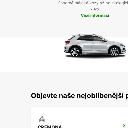
úsporné městké vozy až po ekologic
vozy
Více informací
Objevte naše nejoblíbenější 
CREMONA