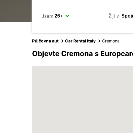
Jsem
Žiji v
Půjčovna aut
Car Rental Italy
Cremona
Objevte Cremona s Europca