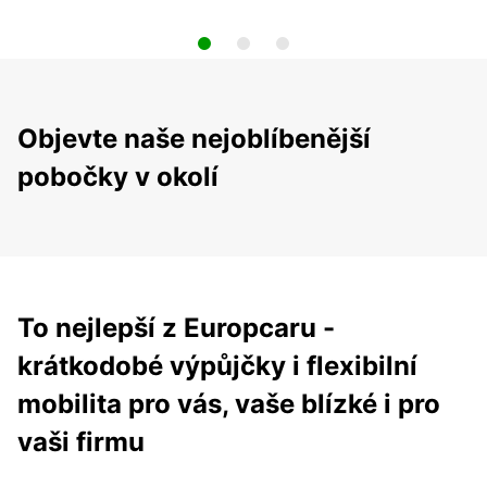
Objevte naše nejoblíbenější
pobočky v okolí
To nejlepší z Europcaru -
krátkodobé výpůjčky i flexibilní
mobilita pro vás, vaše blízké i pro
vaši firmu