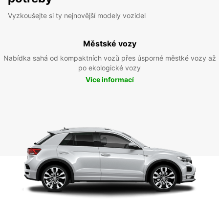
Vyzkoušejte si ty nejnovější modely vozidel
Městské vozy
Nabídka sahá od kompaktních vozů přes úsporné městké vozy až
po ekologické vozy
Více informací