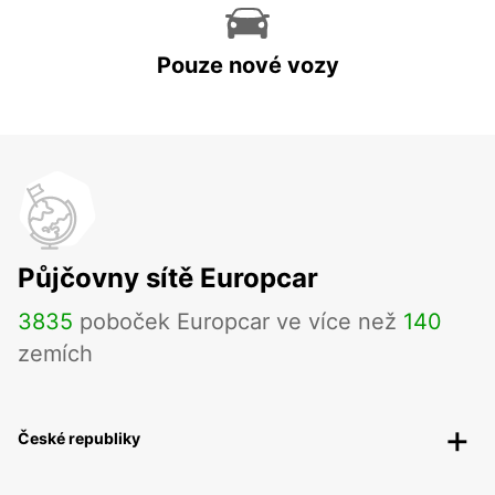
Pouze nové vozy
Půjčovny sítě Europcar
3835
poboček Europcar ve více než
140
zemích
České republiky