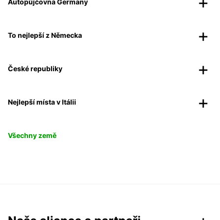
Autopůjčovna Germany
To nejlepší z Německa
České republiky
Nejlepší místa v Itálii
Všechny země