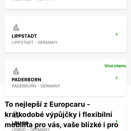
LIPPSTADT
LIPPSTADT - GERMANY
Více stanic
PADERBORN
PADERBORN - GERMANY
To nejlepší z Europcaru -
krátkodobé výpůjčky i flexibilní
LEMGO
mobilita pro vás, vaše blízké i pro
LEMGO - GERMANY