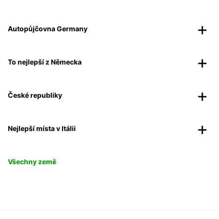
Autopůjčovna Germany
To nejlepší z Německa
České republiky
Nejlepší místa v Itálii
Všechny země