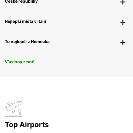
České republiky
Nejlepší místa v Itálii
To nejlepší z Německa
Všechny země
Top Airports