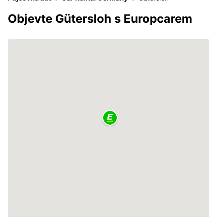
Objevte Gütersloh s Europcarem