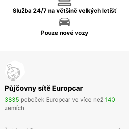
Služba 24/7 na většině velkých letišť
Pouze nové vozy
Půjčovny sítě Europcar
3835
poboček Europcar ve více než
140
zemích