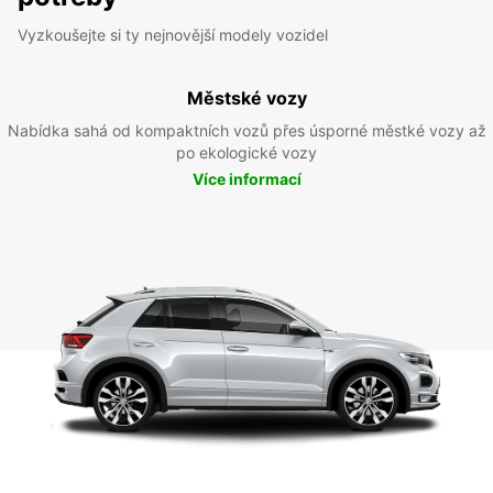
Vyzkoušejte si ty nejnovější modely vozidel
Městské vozy
Nabídka sahá od kompaktních vozů přes úsporné městké vozy až
po ekologické vozy
Více informací