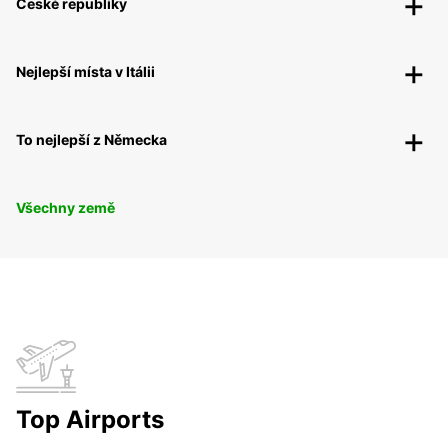
České republiky
Nejlepší místa v Itálii
To nejlepší z Německa
Všechny země
Top Airports