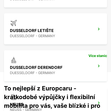
DUSSELDORF LETIŠTE
DUESSELDORF - GERMANY
Více stanic
DUSSELDORF DERENDORF
DUESSELDORF - GERMANY
To nejlepší z Europcaru -
krátkodobé výpůjčky i flexibilní
NEUSS
mobilita pro vás, vaše blízké i pro
NEUSS - GERMANY