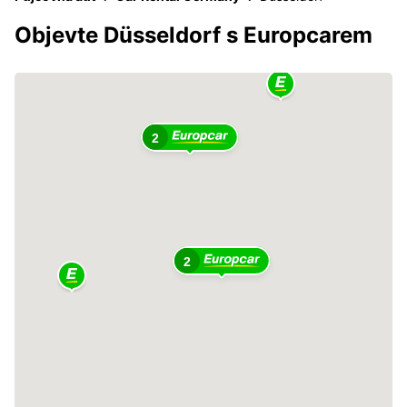
Objevte Düsseldorf s Europcarem
2
2