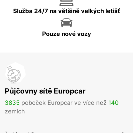
Služba 24/7 na většině velkých letišť
Pouze nové vozy
Půjčovny sítě Europcar
3835
poboček Europcar ve více než
140
zemích