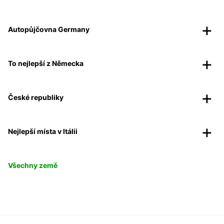
Autopůjčovna Germany
To nejlepší z Německa
České republiky
Nejlepší místa v Itálii
Všechny země