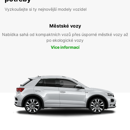
Vyzkoušejte si ty nejnovější modely vozidel
Městské vozy
Nabídka sahá od kompaktních vozů přes úsporné městké vozy až
po ekologické vozy
Více informací