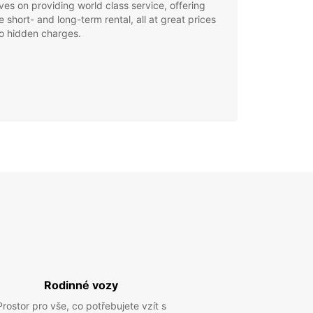
ves on providing world class service, offering
le short- and long-term rental, all at great prices
o hidden charges.
Rodinné vozy
Prostor pro vše, co potřebujete vzít s