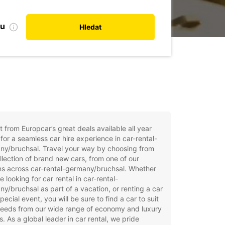
bu
Hledat
t from Europcar’s great deals available all year
for a seamless car hire experience in car-rental-
ny/bruchsal. Travel your way by choosing from
llection of brand new cars, from one of our
ns across car-rental-germany/bruchsal. Whether
e looking for car rental in car-rental-
y/bruchsal as part of a vacation, or renting a car
special event, you will be sure to find a car to suit
needs from our wide range of economy and luxury
. As a global leader in car rental, we pride