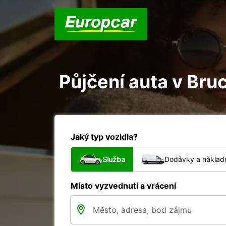
Půjčení auta v Bru
Jaký typ vozidla?
Služba
Dodávky a nákladn
Místo vyzvednutí a vrácení