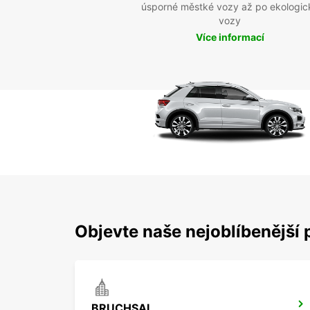
úsporné městké vozy až po ekologic
vozy
Více informací
Objevte naše nejoblíbenější 
BRUCHSAL