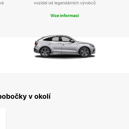
ké
vozidel od legendárních výrobců
Více informací
pobočky v okolí