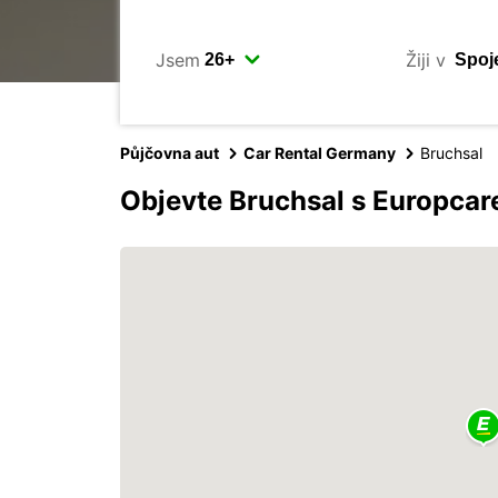
Jsem
Žiji v
Půjčovna aut
Car Rental Germany
Bruchsal
Objevte Bruchsal s Europca