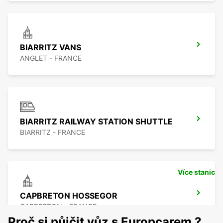
BIARRITZ VANS
ANGLET - FRANCE
BIARRITZ RAILWAY STATION SHUTTLE
BIARRITZ - FRANCE
Více stanic
CAPBRETON HOSSEGOR
CAPBRETON - FRANCE
Proč si půjčit vůz s Europcarem ?