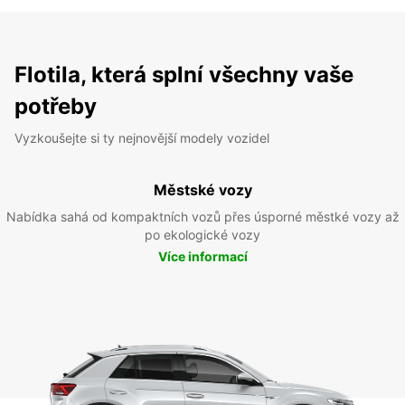
Flotila, která splní všechny vaše
potřeby
Vyzkoušejte si ty nejnovější modely vozidel
Městské vozy
Nabídka sahá od kompaktních vozů přes úsporné městké vozy až
po ekologické vozy
Více informací