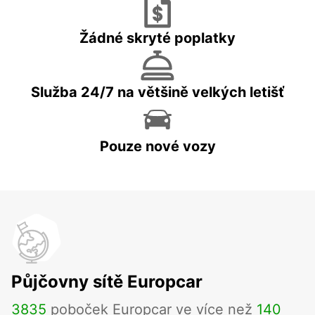
Žádné skryté poplatky
Služba 24/7 na většině velkých letišť
Pouze nové vozy
Půjčovny sítě Europcar
3835
poboček Europcar ve více než
140