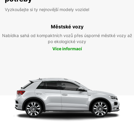
Vyzkoušejte si ty nejnovější modely vozidel
Městské vozy
Nabídka sahá od kompaktních vozů přes úsporné městké vozy až
po ekologické vozy
Více informací