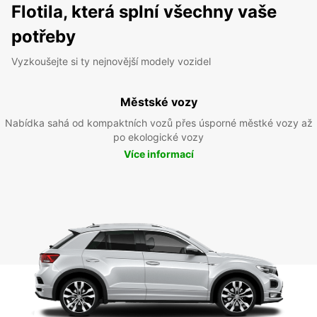
Flotila, která splní všechny vaše
potřeby
Vyzkoušejte si ty nejnovější modely vozidel
Městské vozy
Nabídka sahá od kompaktních vozů přes úsporné městké vozy až
po ekologické vozy
Více informací