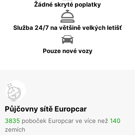
Žádné skryté poplatky
Služba 24/7 na většině velkých letišť
Pouze nové vozy
Půjčovny sítě Europcar
3835
poboček Europcar ve více než
140
zemích