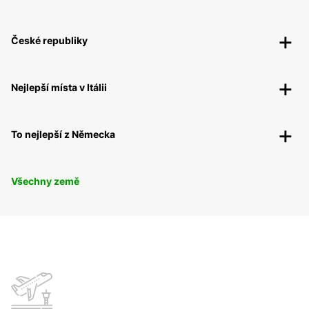
České republiky
Nejlepší místa v Itálii
To nejlepší z Německa
Všechny země