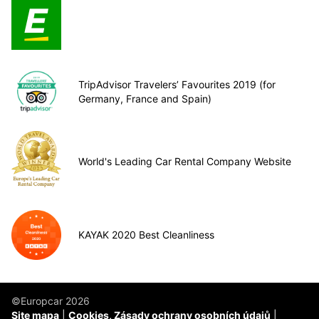
TripAdvisor Travelers’ Favourites 2019 (for
Germany, France and Spain)
World's Leading Car Rental Company Website
KAYAK 2020 Best Cleanliness
©Europcar 2026
Site mapa
Cookies, Zásady ochrany osobních údajů