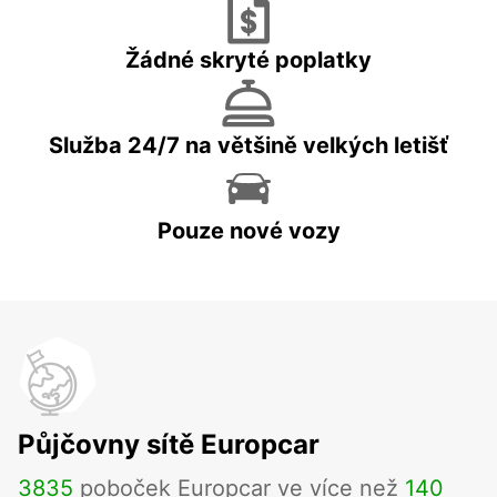
Žádné skryté poplatky
Služba 24/7 na většině velkých letišť
Pouze nové vozy
Půjčovny sítě Europcar
3835
poboček Europcar ve více než
140