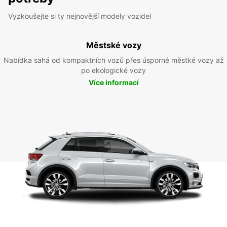
Vyzkoušejte si ty nejnovější modely vozidel
Městské vozy
Nabídka sahá od kompaktních vozů přes úsporné městké vozy až
po ekologické vozy
Více informací