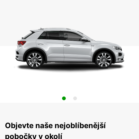
Objevte naše nejoblíbenější
pobočky v okolí