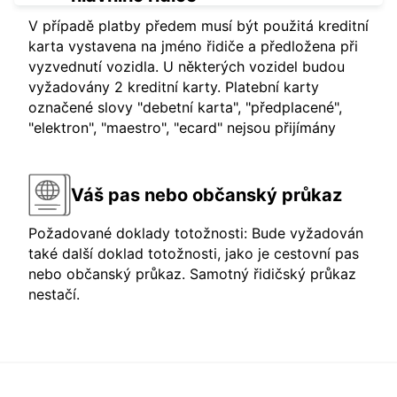
V případě platby předem musí být použitá kreditní
karta vystavena na jméno řidiče a předložena při
vyzvednutí vozidla. U některých vozidel budou
vyžadovány 2 kreditní karty. Platební karty
označené slovy "debetní karta", "předplacené",
"elektron", "maestro", "ecard" nejsou přijímány
Váš pas nebo občanský průkaz
Požadované doklady totožnosti: Bude vyžadován
také další doklad totožnosti, jako je cestovní pas
nebo občanský průkaz. Samotný řidičský průkaz
nestačí.