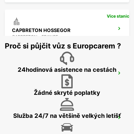
Více stanic
CAPBRETON HOSSEGOR
CAPBRETON - FRANCE
Proč si půjčit vůz s Europcarem ?
24hodinová asistence na cestách
SAN SEBASTIAN AIRPORT
FUENTERRABIA - SPAIN
Žádné skryté poplatky
Služba 24/7 na většině velkých letišť
SAN SEBASTIAN CITY
SAN SEBASTIAN - SPAIN