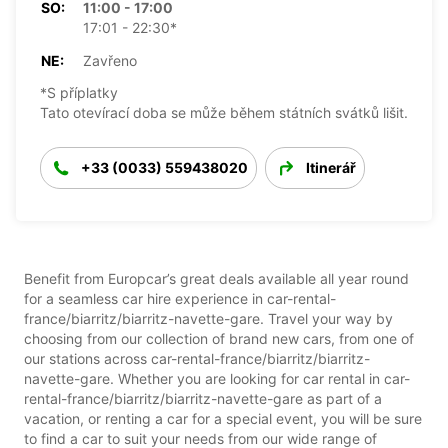
SO:
11:00 - 17:00
17:01 - 22:30*
NE:
Zavřeno
*S příplatky
Tato otevírací doba se může během státních svátků lišit.
+33 (0033) 559438020
Itinerář
Benefit from Europcar’s great deals available all year round
for a seamless car hire experience in car-rental-
france/biarritz/biarritz-navette-gare. Travel your way by
choosing from our collection of brand new cars, from one of
our stations across car-rental-france/biarritz/biarritz-
navette-gare. Whether you are looking for car rental in car-
rental-france/biarritz/biarritz-navette-gare as part of a
vacation, or renting a car for a special event, you will be sure
to find a car to suit your needs from our wide range of