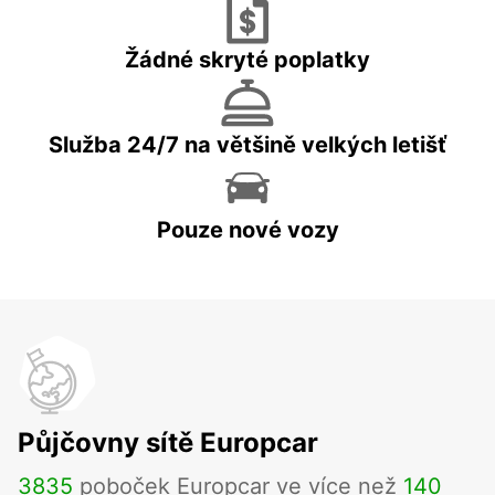
Žádné skryté poplatky
Služba 24/7 na většině velkých letišť
Pouze nové vozy
Půjčovny sítě Europcar
3835
poboček Europcar ve více než
140