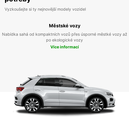
Vyzkoušejte si ty nejnovější modely vozidel
Městské vozy
Nabídka sahá od kompaktních vozů přes úsporné městké vozy až
po ekologické vozy
Více informací