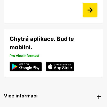
Chytrá aplikace. Buďte
mobilní.
Pro více informací
Více informací