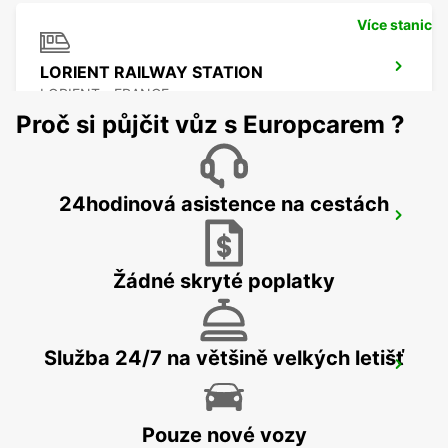
Více stanic
LORIENT RAILWAY STATION
LORIENT - FRANCE
Proč si půjčit vůz s Europcarem ?
24hodinová asistence na cestách
LORIENT AIRPORT
PLOEMEUR - FRANCE
Žádné skryté poplatky
Služba 24/7 na většině velkých letišť
PONTIVY
PONTIVY - FRANCE
Pouze nové vozy