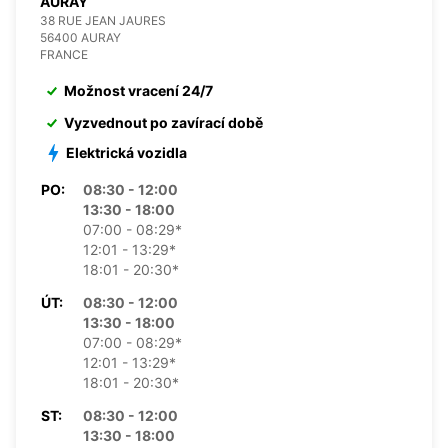
AURAY
38 RUE JEAN JAURES
56400 AURAY
FRANCE
Možnost vracení 24/7
Vyzvednout po zavírací době
Elektrická vozidla
PO:
08:30 - 12:00
13:30 - 18:00
07:00 - 08:29*
12:01 - 13:29*
18:01 - 20:30*
ÚT:
08:30 - 12:00
13:30 - 18:00
07:00 - 08:29*
12:01 - 13:29*
18:01 - 20:30*
ST:
08:30 - 12:00
13:30 - 18:00