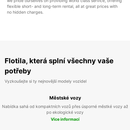
we pride ourselves on providing world class service, offering
flexible short- and long-term rental, all at great prices with
no hidden charges.
Flotila, která splní všechny vaše
potřeby
Vyzkoušejte si ty nejnovější modely vozidel
Městské vozy
Nabídka sahá od kompaktních vozů přes úsporné městké vozy až
po ekologické vozy
Více informací