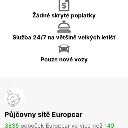
Žádné skryté poplatky
Služba 24/7 na většině velkých letišť
Pouze nové vozy
Půjčovny sítě Europcar
3835
poboček Europcar ve více než
140