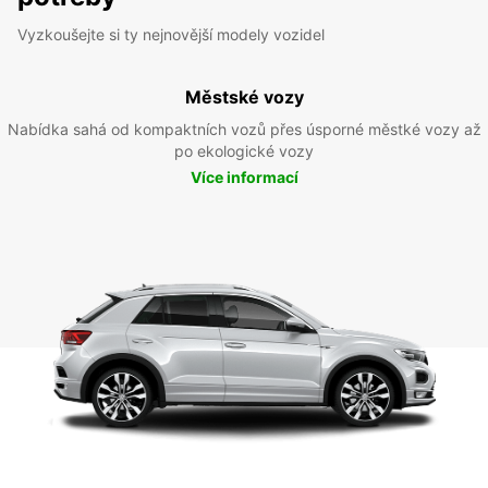
Vyzkoušejte si ty nejnovější modely vozidel
Městské vozy
Nabídka sahá od kompaktních vozů přes úsporné městké vozy až
po ekologické vozy
Více informací