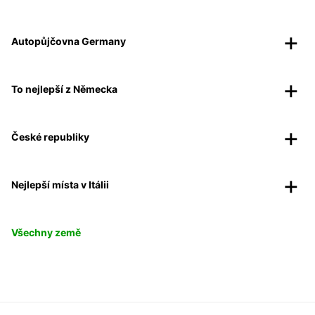
Autopůjčovna Germany
To nejlepší z Německa
České republiky
Nejlepší místa v Itálii
Všechny země