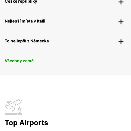
České republiky
Nejlepší místa v Itálii
To nejlepší z Německa
Všechny země
Top Airports