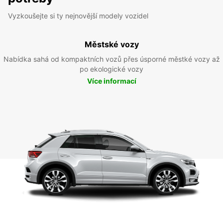
Vyzkoušejte si ty nejnovější modely vozidel
Městské vozy
Nabídka sahá od kompaktních vozů přes úsporné městké vozy až
po ekologické vozy
Více informací