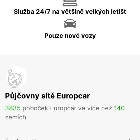
Služba 24/7 na většině velkých letišť
Pouze nové vozy
Půjčovny sítě Europcar
3835
poboček Europcar ve více než
140
zemích