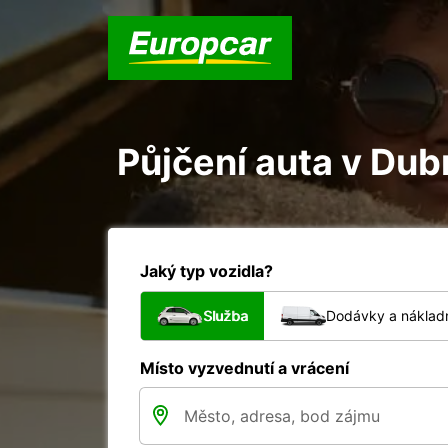
Půjčení auta v Dub
Jaký typ vozidla?
Služba
Dodávky a nákladn
Místo vyzvednutí a vrácení