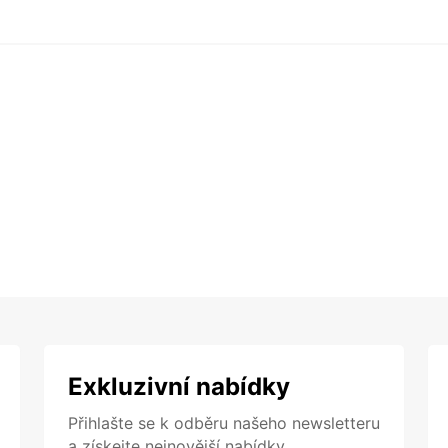
Exkluzivní nabídky
Přihlašte se k odběru našeho newsletteru
a získejte nejnovější nabídky.