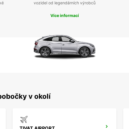
ké
vozidel od legendárních výrobců
Více informací
pobočky v okolí
TIVAT AIRPORT