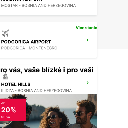
MOSTAR - BOSNIA AND HERZEGOVINA
Více stanic
PODGORICA AIRPORT
PODGORICA - MONTENEGRO
ro vás, vaše blízké i pro vaši
HOTEL HILLS
ILIDZA - BOSNIA AND HERZEGOVINA
Až
20%
SLEVA