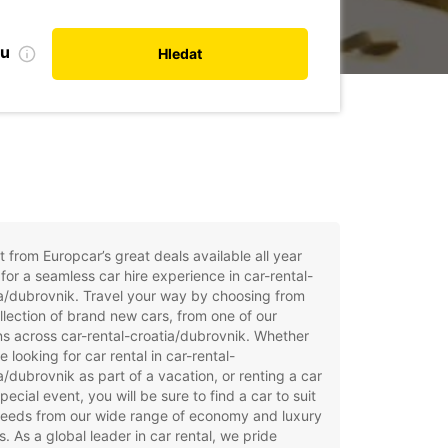
bu
Hledat
t from Europcar’s great deals available all year
for a seamless car hire experience in car-rental-
a/dubrovnik. Travel your way by choosing from
llection of brand new cars, from one of our
ns across car-rental-croatia/dubrovnik. Whether
e looking for car rental in car-rental-
a/dubrovnik as part of a vacation, or renting a car
special event, you will be sure to find a car to suit
needs from our wide range of economy and luxury
. As a global leader in car rental, we pride