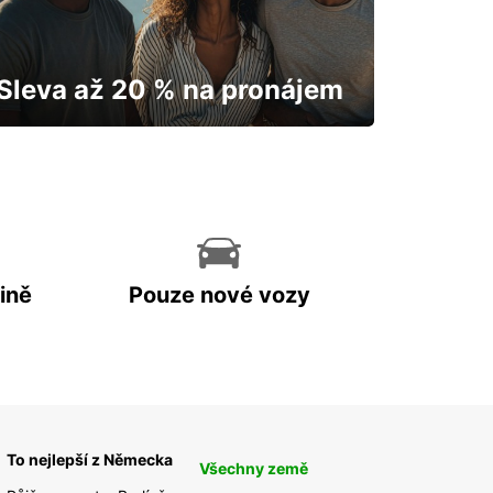
Sleva až 20 % na pronájem
Vaše auto vám odemkne mapu.
ině
Pouze nové vozy
To nejlepší z Německa
Všechny země