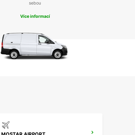
sebou
Více informací
MOSTAR AIRPORT