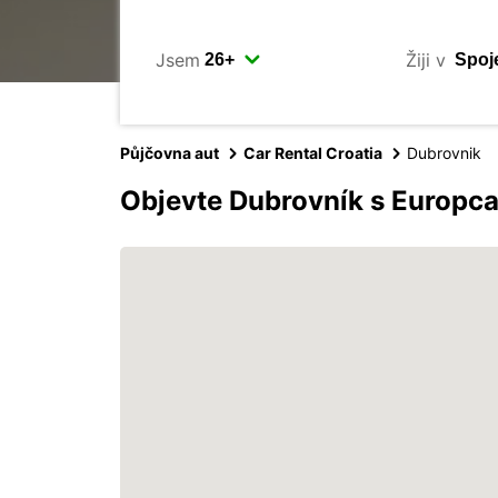
Jsem
Žiji v
Půjčovna aut
Car Rental Croatia
Dubrovnik
Objevte Dubrovník s Europc