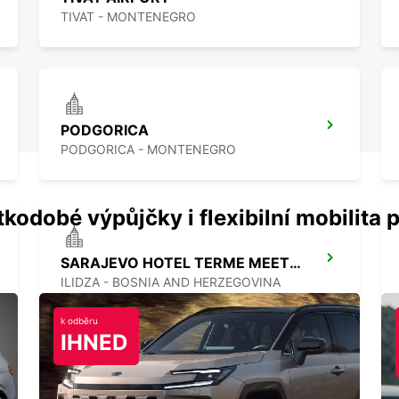
TIVAT - MONTENEGRO
PODGORICA
PODGORICA - MONTENEGRO
kodobé výpůjčky i flexibilní mobilita p
SARAJEVO HOTEL TERME MEET AND GREET
ILIDZA - BOSNIA AND HERZEGOVINA
k odběru
IHNED