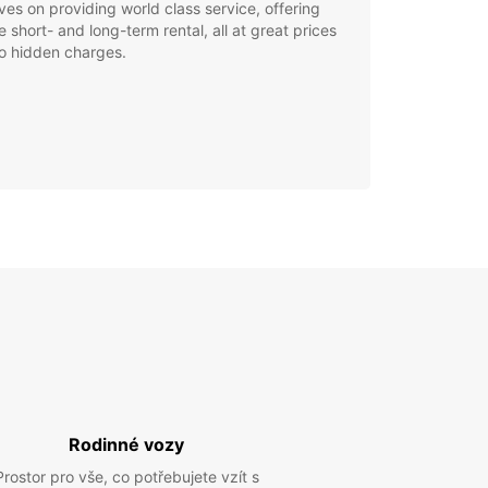
ves on providing world class service, offering
le short- and long-term rental, all at great prices
o hidden charges.
Rodinné vozy
Prostor pro vše, co potřebujete vzít s