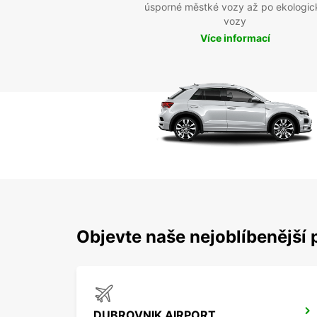
úsporné městké vozy až po ekologic
vozy
Více informací
Objevte naše nejoblíbenější 
DUBROVNIK AIRPORT