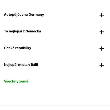
Autopůjčovna Germany
To nejlepší z Německa
České republiky
Nejlepší místa v Itálii
Všechny země