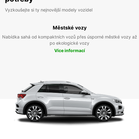
Vyzkoušejte si ty nejnovější modely vozidel
Městské vozy
Nabídka sahá od kompaktních vozů přes úsporné městké vozy až
po ekologické vozy
Více informací