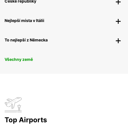
České republiky
Nejlepší místa v Itálii
To nejlepší z Německa
Všechny země
Top Airports