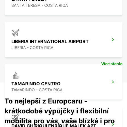
SANTA TERESA - COSTA RICA
LIBERIA INTERNATIONAL AIRPORT
LIBERIA - COSTA RICA
Více stanic
TAMARINDO CENTRO
TAMARINDO - COSTA RICA
To nejlepší z Europcaru -
krátkodobé výpůjčky i flexibilní
mobilita pro vás, vaše blízké i pro
DAVID CHIRIQUI ENRIQUE MALEK APT