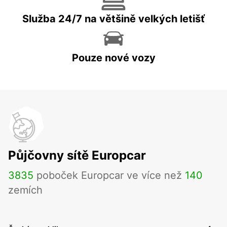
Služba 24/7 na většině velkých letišť
Pouze nové vozy
Půjčovny sítě Europcar
3835
poboček Europcar ve více než
140
zemích