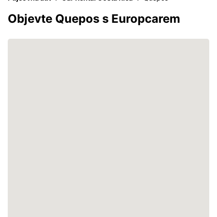
Objevte Quepos s Europcarem