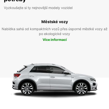
Vyzkoušejte si ty nejnovější modely vozidel
Městské vozy
Nabídka sahá od kompaktních vozů přes úsporné městké vozy až
po ekologické vozy
Více informací