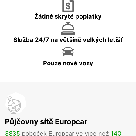
Žádné skryté poplatky
Služba 24/7 na většině velkých letišť
Pouze nové vozy
Půjčovny sítě Europcar
3835
poboček Europcar ve více než
140