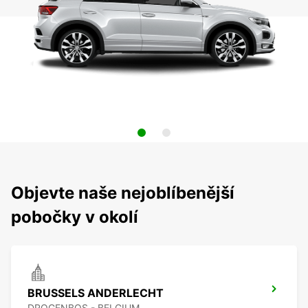
Objevte naše nejoblíbenější
pobočky v okolí
BRUSSELS ANDERLECHT
DROGENBOS - BELGIUM