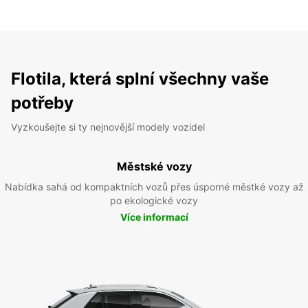
Flotila, která splní všechny vaše
potřeby
Vyzkoušejte si ty nejnovější modely vozidel
Městské vozy
Nabídka sahá od kompaktních vozů přes úsporné městké vozy až
po ekologické vozy
Více informací