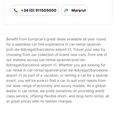
+34 (0) 911505000
Marşrut
Benefit from Europcar’s great deals available all year round
for a seamless car hire experience in car-rental-spain/el-
prat-de-llobregat/barcelona-airport-t1. Travel your way by
choosing from our collection of brand new cars, from one of
our stations across car-rental-spain/el-prat-de-
llobregat/barcelona-airport-t1. Whether you are looking for
car rental in car-rental-spain/el-prat-de-llobregat/barcelona-
airport-t1 as part of a vacation, or renting a car for a special
event, you will be sure to find a car to suit your needs from
our wide range of economy and luxury models. As a global
leader in car rental, we pride ourselves on providing world
class service, offering flexible short- and long-term rental, all
at great prices with no hidden charges.