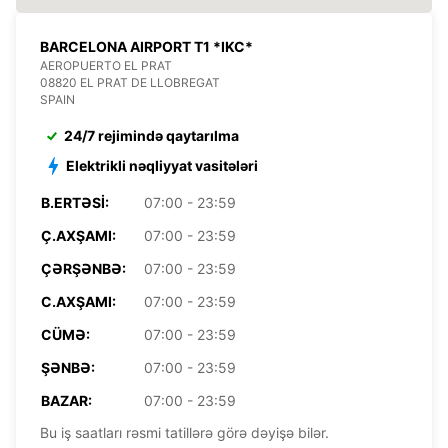
BARCELONA AIRPORT T1 *IKC*
AEROPUERTO EL PRAT
08820 EL PRAT DE LLOBREGAT
SPAIN
24/7 rejimində qaytarılma
Elektrikli nəqliyyat vasitələri
B.ERTƏSI:
07:00 - 23:59
Ç.AXŞAMI:
07:00 - 23:59
ÇƏRŞƏNBƏ:
07:00 - 23:59
C.AXŞAMI:
07:00 - 23:59
CÜMƏ:
07:00 - 23:59
ŞƏNBƏ:
07:00 - 23:59
BAZAR:
07:00 - 23:59
Bu iş saatları rəsmi tatillərə görə dəyişə bilər.