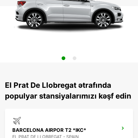
El Prat De Llobregat ətrafında
populyar stansiyalarımızı kəşf edin
BARCELONA AIRPOR T2 *IKC*
EL PRAT DE LLOBREGAT - SPAIN