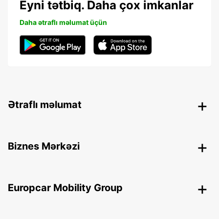
Eyni tətbiq. Daha çox imkanlar
Daha ətraflı məlumat üçün
Ətraflı məlumat
Biznes Mərkəzi
Europcar Mobility Group