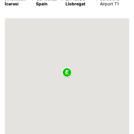
İcarəsi
Spain
Llobregat
Airport T1