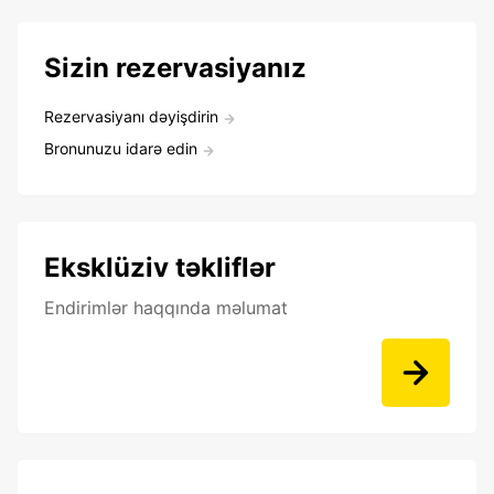
Sizin rezervasiyanız
Rezervasiyanı dəyişdirin
Bronunuzu idarə edin
Eksklüziv təkliflər
Endirimlər haqqında məlumat