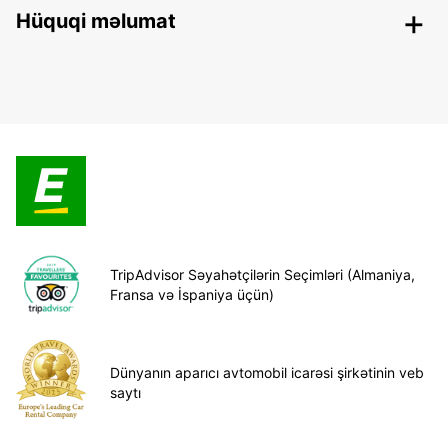
Hüquqi məlumat
TripAdvisor Səyahətçilərin Seçimləri (Almaniya,
Fransa və İspaniya üçün)
Dünyanın aparıcı avtomobil icarəsi şirkətinin veb
saytı