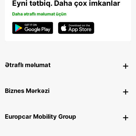
Eyni tətbiq. Daha çox imkanlar
Daha ətraflı məlumat üçün
Ətraflı məlumat
Biznes Mərkəzi
Europcar Mobility Group