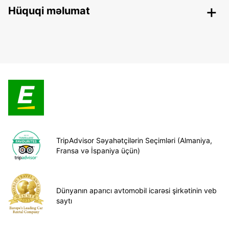
Hüquqi məlumat
TripAdvisor Səyahətçilərin Seçimləri (Almaniya,
Fransa və İspaniya üçün)
Dünyanın aparıcı avtomobil icarəsi şirkətinin veb
saytı