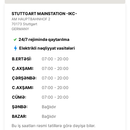
STUTTGART MAINSTATION -IKC-
AM HAUPTBAHNHOF 2
70173 Stuttgart
GERMANY
24/7 rejimində qaytarılma
Elektrikli nəqliyyat vasitələri
B.ERTƏSI:
07:00 - 20:00
Ç.AXŞAMI:
07:00 - 20:00
ÇƏRŞƏNBƏ:
07:00 - 20:00
C.AXŞAMI:
07:00 - 20:00
CÜMƏ:
07:00 - 20:00
ŞƏNBƏ:
Bağlıdır
BAZAR:
Bağlıdır
Bu iş saatları rəsmi tatillərə görə dəyişə bilər.