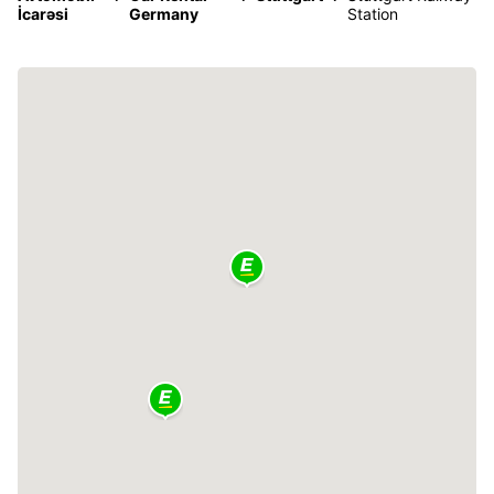
İcarəsi
Germany
Station