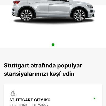
Stuttgart ətrafında populyar
stansiyalarımızı kəşf edin
STUTTGART CITY IKC
STUTTGART - GERMANY