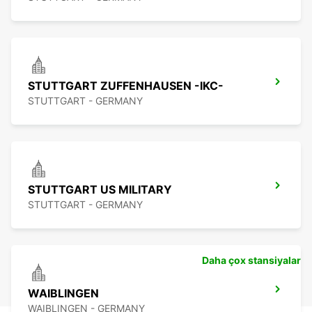
STUTTGART ZUFFENHAUSEN -IKC-
STUTTGART - GERMANY
STUTTGART US MILITARY
STUTTGART - GERMANY
Daha çox stansiyalar
WAIBLINGEN
WAIBLINGEN - GERMANY