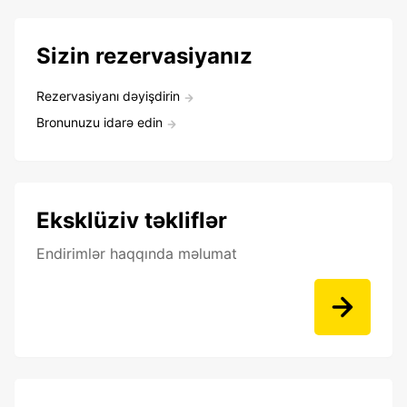
Sizin rezervasiyanız
Rezervasiyanı dəyişdirin
Bronunuzu idarə edin
Eksklüziv təkliflər
Endirimlər haqqında məlumat