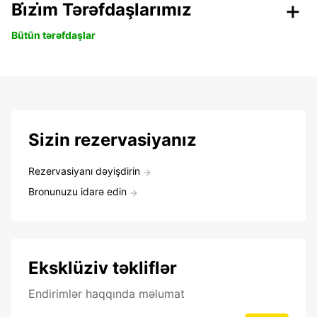
Bi̇zi̇m Tərəfdaşlarımız
Bütün tərəfdaşlar
Sizin rezervasiyanız
Rezervasiyanı dəyişdirin
Bronunuzu idarə edin
Eksklüziv təkliflər
Endirimlər haqqında məlumat