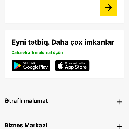
Eyni tətbiq. Daha çox imkanlar
Daha ətraflı məlumat üçün
Ətraflı məlumat
Biznes Mərkəzi