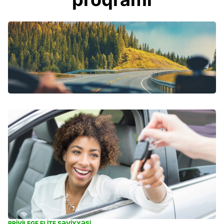
PRIVILEGE ELITE SƏVIYYƏSI