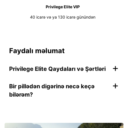
Privilege Elite VIP
40 icarə və ya 130 icarə günündən
Faydalı məlumat
+
Privilege Elite Qaydaları və Şərtləri
+
Bir pillədən digərinə necə keçə
bilərəm?