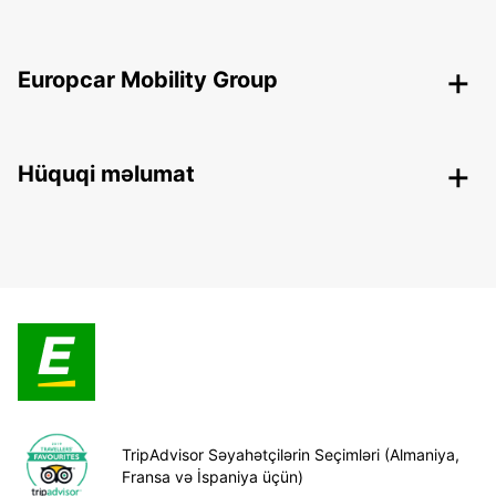
Europcar Mobility Group
Hüquqi məlumat
TripAdvisor Səyahətçilərin Seçimləri (Almaniya,
Fransa və İspaniya üçün)