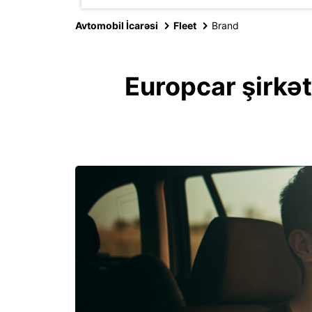
Avtomobil İcarəsi
Fleet
Brand
Europcar şirkət