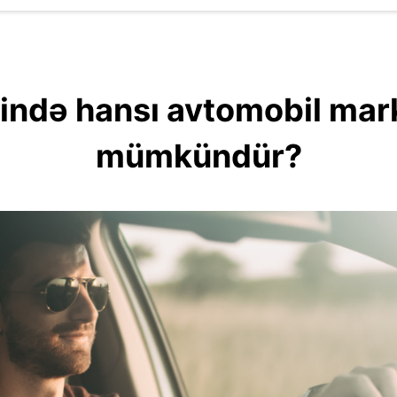
ində hansı avtomobil mark
mümkündür?