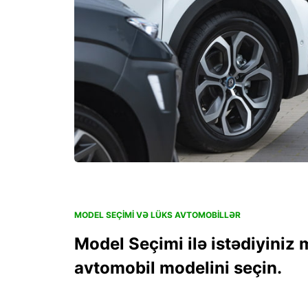
MODEL SEÇIMI VƏ LÜKS AVTOMOBILLƏR
Model Seçimi ilə istədiyiniz
avtomobil modelini seçin.