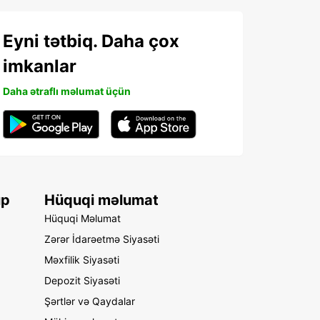
Eyni tətbiq. Daha çox
imkanlar
Daha ətraflı məlumat üçün
up
Hüquqi məlumat
Hüquqi Məlumat
Zərər İdarəetmə Siyasəti
Məxfilik Siyasəti
Depozit Siyasəti
Şərtlər və Qaydalar