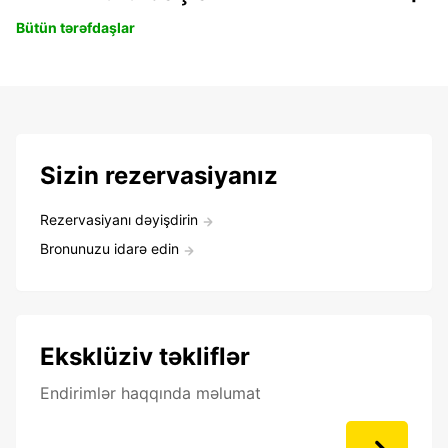
Bütün tərəfdaşlar
Sizin rezervasiyanız
Rezervasiyanı dəyişdirin
Bronunuzu idarə edin
Eksklüziv təkliflər
Endirimlər haqqında məlumat