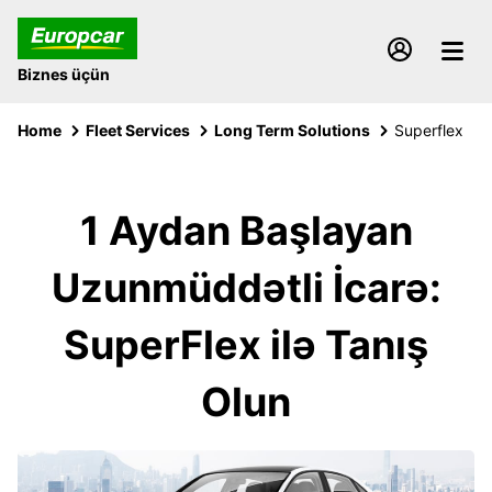
Biznes üçün
Home
Fleet Services
Long Term Solutions
Superflex
1 Aydan Başlayan
Uzunmüddətli İcarə:
SuperFlex ilə Tanış
Olun