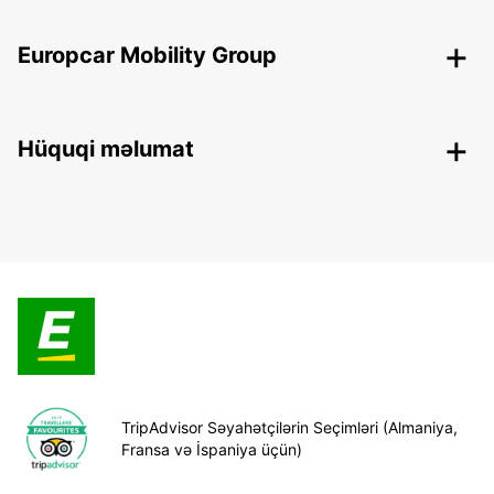
Europcar Mobility Group
Hüquqi məlumat
TripAdvisor Səyahətçilərin Seçimləri (Almaniya,
Fransa və İspaniya üçün)