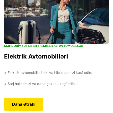
MƏHDUDIYYƏTSIZ SIFIR EMISSIYALI AVTOMOBILLƏR
Elektrik Avtomobilləri
Elektrik avtomobillərimizi və hibridlərimizi kəşf edin.
Sarj həllərimizi və daha çoxunu kəşf edin...
Daha Ətraflı