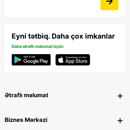
Eyni tətbiq. Daha çox imkanlar
Daha ətraflı məlumat üçün
Ətraflı məlumat
Biznes Mərkəzi